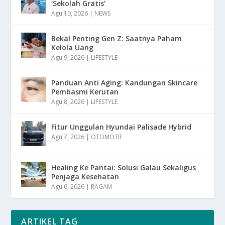
‘Sekolah Gratis’
Agu 10, 2026
|
NEWS
Bekal Penting Gen Z: Saatnya Paham
Kelola Uang
Agu 9, 2026
|
LIFESTYLE
Panduan Anti Aging: Kandungan Skincare
Pembasmi Kerutan
Agu 8, 2026
|
LIFESTYLE
Fitur Unggulan Hyundai Palisade Hybrid
Agu 7, 2026
|
OTOMOTIF
Healing Ke Pantai: Solusi Galau Sekaligus
Penjaga Kesehatan
Agu 6, 2026
|
RAGAM
ARTIKEL TAG