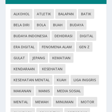
ALKOHOL
ATLETIK
BALAPAN
BATIK
BELA DIRI
BOLA
BUAH
BUDAYA
BUDAYA INDONESIA
DEHIDRASI
DIGITAL
ERA DIGITAL
FENOMENA ALAM
GEN Z
GULAT
JEPANG
KEMATIAN
KENDARAAN
KESEHATAN
KESEHATAN MENTAL
KUAH
LIGA INGGRIS
MAKANAN
MANIS
MEDIA SOSIAL
MENTAL
MEWAH
MINUMAN
MOTOR