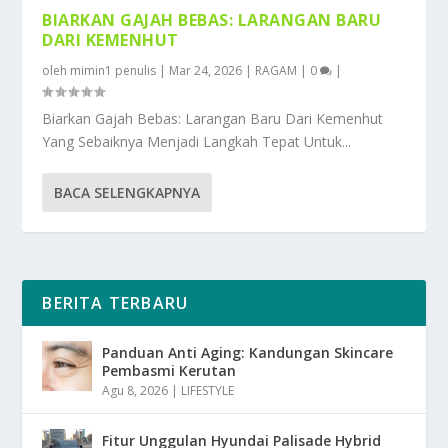
BIARKAN GAJAH BEBAS: LARANGAN BARU
DARI KEMENHUT
oleh
mimin1 penulis
|
Mar 24, 2026
|
RAGAM
|
0
|
Biarkan Gajah Bebas: Larangan Baru Dari Kemenhut
Yang Sebaiknya Menjadi Langkah Tepat Untuk...
BACA SELENGKAPNYA
BERITA TERBARU
Panduan Anti Aging: Kandungan Skincare
Pembasmi Kerutan
Agu 8, 2026
|
LIFESTYLE
Fitur Unggulan Hyundai Palisade Hybrid