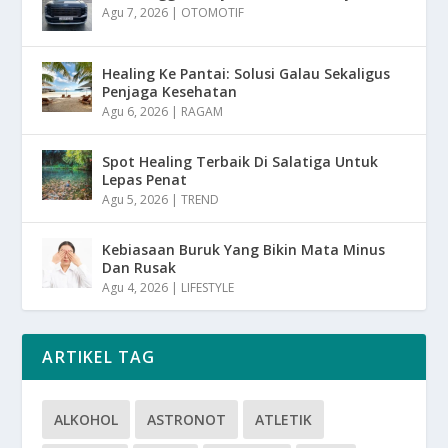
Agu 7, 2026
|
OTOMOTIF
Healing Ke Pantai: Solusi Galau Sekaligus
Penjaga Kesehatan
Agu 6, 2026
|
RAGAM
Spot Healing Terbaik Di Salatiga Untuk
Lepas Penat
Agu 5, 2026
|
TREND
Kebiasaan Buruk Yang Bikin Mata Minus
Dan Rusak
Agu 4, 2026
|
LIFESTYLE
ARTIKEL TAG
ALKOHOL
ASTRONOT
ATLETIK