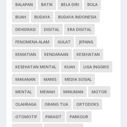
BALAPAN
BATIK
BELA DIRI
BOLA
BUAH
BUDAYA
BUDAYA INDONESIA
DEHIDRASI
DIGITAL
ERA DIGITAL
FENOMENA ALAM
GULAT
JEPANG
KEMATIAN
KENDARAAN
KESEHATAN
KESEHATAN MENTAL
KUAH
LIGA INGGRIS
MAKANAN
MANIS
MEDIA SOSIAL
MENTAL
MEWAH
MINUMAN
MOTOR
OLAHRAGA
ORANG TUA
ORTODOKS
OTOMOTIF
PARASIT
PARKOUR