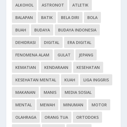
ALKOHOL
ASTRONOT
ATLETIK
BALAPAN
BATIK
BELA DIRI
BOLA
BUAH
BUDAYA
BUDAYA INDONESIA
DEHIDRASI
DIGITAL
ERA DIGITAL
FENOMENA ALAM
GULAT
JEPANG
KEMATIAN
KENDARAAN
KESEHATAN
KESEHATAN MENTAL
KUAH
LIGA INGGRIS
MAKANAN
MANIS
MEDIA SOSIAL
MENTAL
MEWAH
MINUMAN
MOTOR
OLAHRAGA
ORANG TUA
ORTODOKS