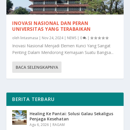
INOVASI NASIONAL DAN PERAN
UNIVERSITAS YANG TERABAIKAN
oleh
lintasmasa
|
Nov 24, 2024
|
NEWS
|
0
|
Inovasi Nasional Menjadi Elemen Kunci Yang Sangat
Penting Dalam Mendorong Kemajuan Suatu Bangsa...
BACA SELENGKAPNYA
BERITA TERBARU
Healing Ke Pantai: Solusi Galau Sekaligus
Penjaga Kesehatan
Agu 6, 2026
|
RAGAM