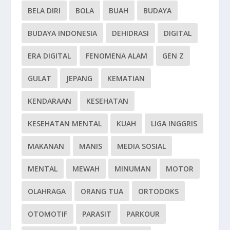
BELA DIRI
BOLA
BUAH
BUDAYA
BUDAYA INDONESIA
DEHIDRASI
DIGITAL
ERA DIGITAL
FENOMENA ALAM
GEN Z
GULAT
JEPANG
KEMATIAN
KENDARAAN
KESEHATAN
KESEHATAN MENTAL
KUAH
LIGA INGGRIS
MAKANAN
MANIS
MEDIA SOSIAL
MENTAL
MEWAH
MINUMAN
MOTOR
OLAHRAGA
ORANG TUA
ORTODOKS
OTOMOTIF
PARASIT
PARKOUR