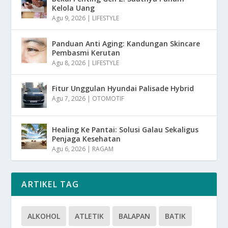
Kelola Uang
Agu 9, 2026
|
LIFESTYLE
Panduan Anti Aging: Kandungan Skincare
Pembasmi Kerutan
Agu 8, 2026
|
LIFESTYLE
Fitur Unggulan Hyundai Palisade Hybrid
Agu 7, 2026
|
OTOMOTIF
Healing Ke Pantai: Solusi Galau Sekaligus
Penjaga Kesehatan
Agu 6, 2026
|
RAGAM
ARTIKEL TAG
ALKOHOL
ATLETIK
BALAPAN
BATIK