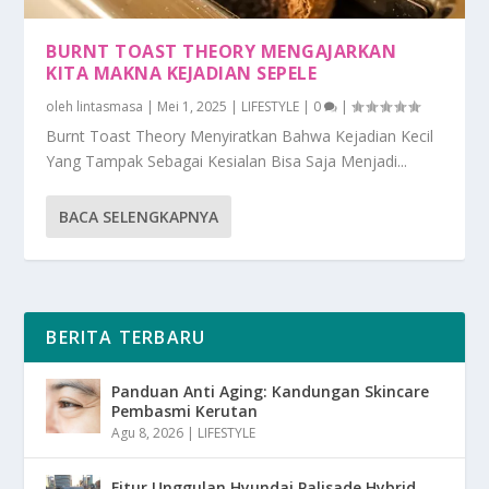
BURNT TOAST THEORY MENGAJARKAN
KITA MAKNA KEJADIAN SEPELE
oleh
lintasmasa
|
Mei 1, 2025
|
LIFESTYLE
|
0
|
Burnt Toast Theory Menyiratkan Bahwa Kejadian Kecil
Yang Tampak Sebagai Kesialan Bisa Saja Menjadi...
BACA SELENGKAPNYA
BERITA TERBARU
Panduan Anti Aging: Kandungan Skincare
Pembasmi Kerutan
Agu 8, 2026
|
LIFESTYLE
Fitur Unggulan Hyundai Palisade Hybrid