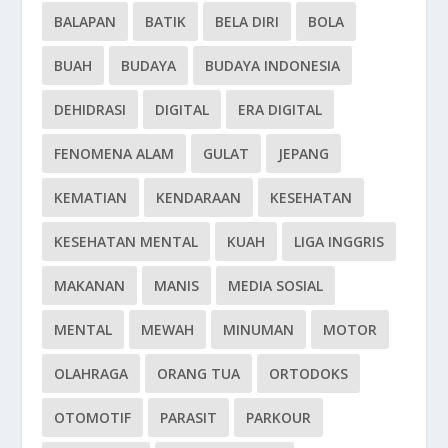
BALAPAN
BATIK
BELA DIRI
BOLA
BUAH
BUDAYA
BUDAYA INDONESIA
DEHIDRASI
DIGITAL
ERA DIGITAL
FENOMENA ALAM
GULAT
JEPANG
KEMATIAN
KENDARAAN
KESEHATAN
KESEHATAN MENTAL
KUAH
LIGA INGGRIS
MAKANAN
MANIS
MEDIA SOSIAL
MENTAL
MEWAH
MINUMAN
MOTOR
OLAHRAGA
ORANG TUA
ORTODOKS
OTOMOTIF
PARASIT
PARKOUR