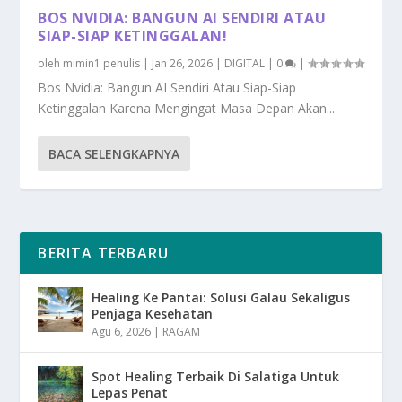
BOS NVIDIA: BANGUN AI SENDIRI ATAU
SIAP-SIAP KETINGGALAN!
oleh
mimin1 penulis
|
Jan 26, 2026
|
DIGITAL
|
0
|
Bos Nvidia: Bangun AI Sendiri Atau Siap-Siap
Ketinggalan Karena Mengingat Masa Depan Akan...
BACA SELENGKAPNYA
BERITA TERBARU
Healing Ke Pantai: Solusi Galau Sekaligus
Penjaga Kesehatan
Agu 6, 2026
|
RAGAM
Spot Healing Terbaik Di Salatiga Untuk
Lepas Penat