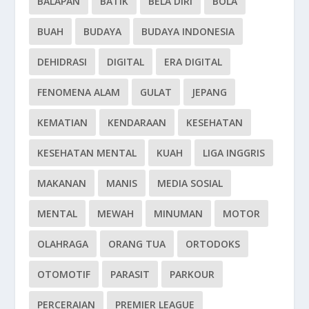
BALAPAN
BATIK
BELA DIRI
BOLA
BUAH
BUDAYA
BUDAYA INDONESIA
DEHIDRASI
DIGITAL
ERA DIGITAL
FENOMENA ALAM
GULAT
JEPANG
KEMATIAN
KENDARAAN
KESEHATAN
KESEHATAN MENTAL
KUAH
LIGA INGGRIS
MAKANAN
MANIS
MEDIA SOSIAL
MENTAL
MEWAH
MINUMAN
MOTOR
OLAHRAGA
ORANG TUA
ORTODOKS
OTOMOTIF
PARASIT
PARKOUR
PERCERAIAN
PREMIER LEAGUE