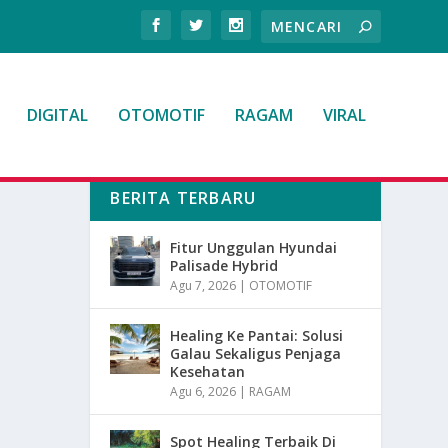
DIGITAL
OTOMOTIF
RAGAM
VIRAL
BERITA TERBARU
Fitur Unggulan Hyundai
Palisade Hybrid
Agu 7, 2026
|
OTOMOTIF
Healing Ke Pantai: Solusi
Galau Sekaligus Penjaga
Kesehatan
Agu 6, 2026
|
RAGAM
Spot Healing Terbaik Di