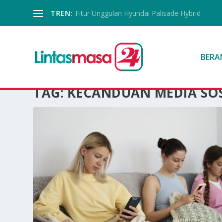
TREN:
Fitur Unggulan Hyundai Palisade Hybrid
BERA
TAG:
KECANDUAN MEDIA SOS