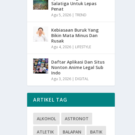
Salatiga Untuk Lepas
Penat
Agu 5, 2026
|
TREND
Kebiasaan Buruk Yang
Bikin Mata Minus Dan
Rusak
Agu 4, 2026
|
LIFESTYLE
Daftar Aplikasi Dan Situs
Nonton Anime Legal Sub
Indo
Agu 3, 2026
|
DIGITAL
ARTIKEL TAG
ALKOHOL
ASTRONOT
ATLETIK
BALAPAN
BATIK