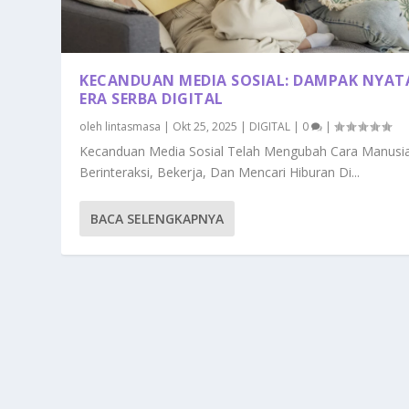
KECANDUAN MEDIA SOSIAL: DAMPAK NYATA
ERA SERBA DIGITAL
oleh
lintasmasa
|
Okt 25, 2025
|
DIGITAL
|
0
|
Kecanduan Media Sosial Telah Mengubah Cara Manusi
Berinteraksi, Bekerja, Dan Mencari Hiburan Di...
BACA SELENGKAPNYA