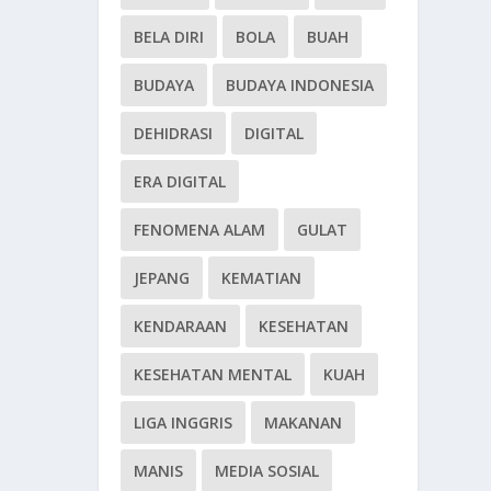
BELA DIRI
BOLA
BUAH
BUDAYA
BUDAYA INDONESIA
DEHIDRASI
DIGITAL
ERA DIGITAL
FENOMENA ALAM
GULAT
JEPANG
KEMATIAN
KENDARAAN
KESEHATAN
KESEHATAN MENTAL
KUAH
LIGA INGGRIS
MAKANAN
MANIS
MEDIA SOSIAL