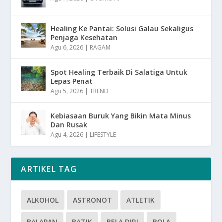
Healing Ke Pantai: Solusi Galau Sekaligus
Penjaga Kesehatan
Agu 6, 2026
|
RAGAM
Spot Healing Terbaik Di Salatiga Untuk
Lepas Penat
Agu 5, 2026
|
TREND
Kebiasaan Buruk Yang Bikin Mata Minus
Dan Rusak
Agu 4, 2026
|
LIFESTYLE
ARTIKEL TAG
ALKOHOL
ASTRONOT
ATLETIK
BALAPAN
BATIK
BELA DIRI
BOLA