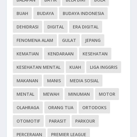
BUAH
BUDAYA
BUDAYA INDONESIA
DEHIDRASI
DIGITAL
ERA DIGITAL
FENOMENA ALAM
GULAT
JEPANG
KEMATIAN
KENDARAAN
KESEHATAN
KESEHATAN MENTAL
KUAH
LIGA INGGRIS
MAKANAN
MANIS
MEDIA SOSIAL
MENTAL
MEWAH
MINUMAN
MOTOR
OLAHRAGA
ORANG TUA
ORTODOKS
OTOMOTIF
PARASIT
PARKOUR
PERCERAIAN
PREMIER LEAGUE