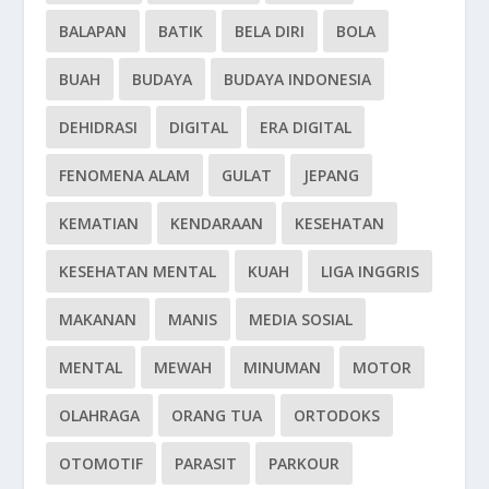
BALAPAN
BATIK
BELA DIRI
BOLA
BUAH
BUDAYA
BUDAYA INDONESIA
DEHIDRASI
DIGITAL
ERA DIGITAL
FENOMENA ALAM
GULAT
JEPANG
KEMATIAN
KENDARAAN
KESEHATAN
KESEHATAN MENTAL
KUAH
LIGA INGGRIS
MAKANAN
MANIS
MEDIA SOSIAL
MENTAL
MEWAH
MINUMAN
MOTOR
OLAHRAGA
ORANG TUA
ORTODOKS
OTOMOTIF
PARASIT
PARKOUR