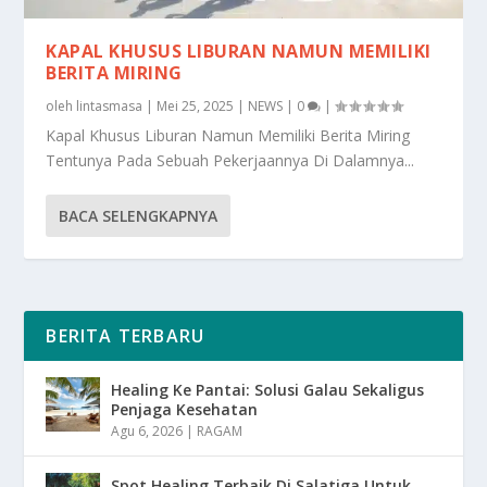
KAPAL KHUSUS LIBURAN NAMUN MEMILIKI
BERITA MIRING
oleh
lintasmasa
|
Mei 25, 2025
|
NEWS
|
0
|
Kapal Khusus Liburan Namun Memiliki Berita Miring
Tentunya Pada Sebuah Pekerjaannya Di Dalamnya...
BACA SELENGKAPNYA
BERITA TERBARU
Healing Ke Pantai: Solusi Galau Sekaligus
Penjaga Kesehatan
Agu 6, 2026
|
RAGAM
Spot Healing Terbaik Di Salatiga Untuk