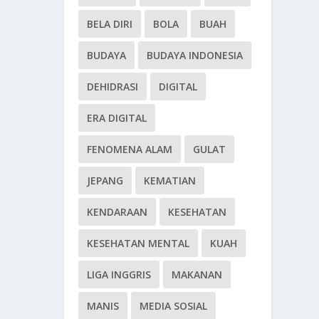
BELA DIRI
BOLA
BUAH
BUDAYA
BUDAYA INDONESIA
DEHIDRASI
DIGITAL
ERA DIGITAL
FENOMENA ALAM
GULAT
JEPANG
KEMATIAN
KENDARAAN
KESEHATAN
KESEHATAN MENTAL
KUAH
LIGA INGGRIS
MAKANAN
MANIS
MEDIA SOSIAL