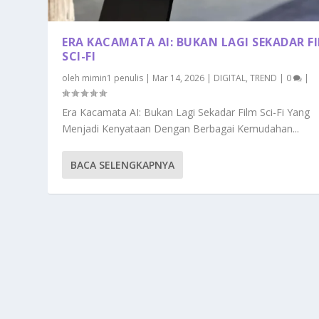
ERA KACAMATA AI: BUKAN LAGI SEKADAR F
SCI-FI
oleh
mimin1 penulis
|
Mar 14, 2026
|
DIGITAL
,
TREND
|
0
|
Era Kacamata AI: Bukan Lagi Sekadar Film Sci-Fi Yang
Menjadi Kenyataan Dengan Berbagai Kemudahan...
BACA SELENGKAPNYA