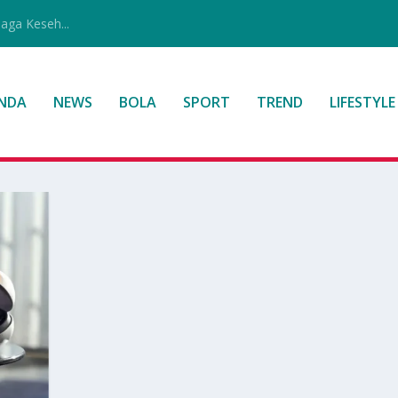
jaga Keseh...
NDA
NEWS
BOLA
SPORT
TREND
LIFESTYLE