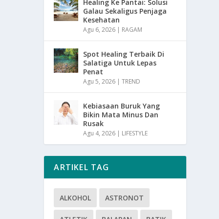
Healing Ke Pantai: Solusi
Galau Sekaligus Penjaga
Kesehatan
Agu 6, 2026
|
RAGAM
Spot Healing Terbaik Di
Salatiga Untuk Lepas
Penat
Agu 5, 2026
|
TREND
Kebiasaan Buruk Yang
Bikin Mata Minus Dan
Rusak
Agu 4, 2026
|
LIFESTYLE
ARTIKEL TAG
ALKOHOL
ASTRONOT