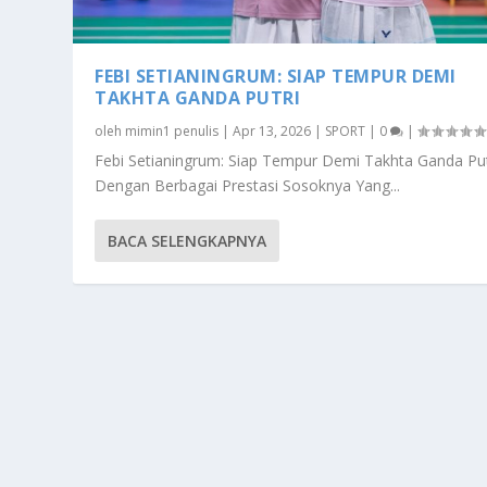
FEBI SETIANINGRUM: SIAP TEMPUR DEMI
TAKHTA GANDA PUTRI
oleh
mimin1 penulis
|
Apr 13, 2026
|
SPORT
|
0
|
Febi Setianingrum: Siap Tempur Demi Takhta Ganda Put
Dengan Berbagai Prestasi Sosoknya Yang...
BACA SELENGKAPNYA