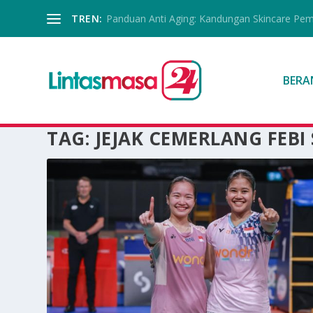
TREN:
Panduan Anti Aging: Kandungan Skincare Pe
BERA
TAG:
JEJAK CEMERLANG FEBI