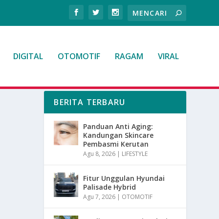
DIGITAL
OTOMOTIF
RAGAM
VIRAL
BERITA TERBARU
Panduan Anti Aging:
Kandungan Skincare
Pembasmi Kerutan
Agu 8, 2026
|
LIFESTYLE
Fitur Unggulan Hyundai
Palisade Hybrid
Agu 7, 2026
|
OTOMOTIF