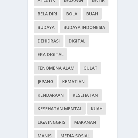
ATLETIK
BALAPAN
BATIK
BELA DIRI
BOLA
BUAH
BUDAYA
BUDAYA INDONESIA
DEHIDRASI
DIGITAL
ERA DIGITAL
FENOMENA ALAM
GULAT
JEPANG
KEMATIAN
KENDARAAN
KESEHATAN
KESEHATAN MENTAL
KUAH
LIGA INGGRIS
MAKANAN
MANIS
MEDIA SOSIAL