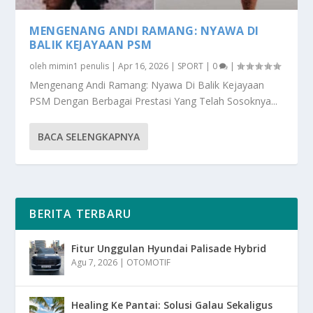
MENGENANG ANDI RAMANG: NYAWA DI
BALIK KEJAYAAN PSM
oleh
mimin1 penulis
|
Apr 16, 2026
|
SPORT
|
0
|
Mengenang Andi Ramang: Nyawa Di Balik Kejayaan
PSM Dengan Berbagai Prestasi Yang Telah Sosoknya...
BACA SELENGKAPNYA
BERITA TERBARU
Fitur Unggulan Hyundai Palisade Hybrid
Agu 7, 2026
|
OTOMOTIF
Healing Ke Pantai: Solusi Galau Sekaligus