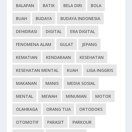
BALAPAN
BATIK
BELA DIRI
BOLA
BUAH
BUDAYA
BUDAYA INDONESIA
DEHIDRASI
DIGITAL
ERA DIGITAL
FENOMENA ALAM
GULAT
JEPANG
KEMATIAN
KENDARAAN
KESEHATAN
KESEHATAN MENTAL
KUAH
LIGA INGGRIS
MAKANAN
MANIS
MEDIA SOSIAL
MENTAL
MEWAH
MINUMAN
MOTOR
OLAHRAGA
ORANG TUA
ORTODOKS
OTOMOTIF
PARASIT
PARKOUR