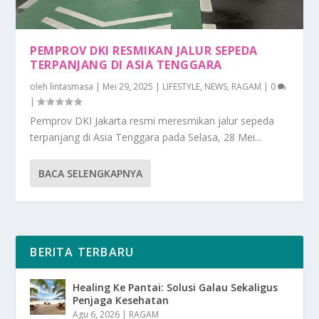
PEMPROV DKI RESMIKAN JALUR SEPEDA
TERPANJANG DI ASIA TENGGARA
oleh
lintasmasa
|
Mei 29, 2025
|
LIFESTYLE
,
NEWS
,
RAGAM
|
0
|
Pemprov DKI Jakarta resmi meresmikan jalur sepeda
terpanjang di Asia Tenggara pada Selasa, 28 Mei...
BACA SELENGKAPNYA
BERITA TERBARU
Healing Ke Pantai: Solusi Galau Sekaligus
Penjaga Kesehatan
Agu 6, 2026
|
RAGAM