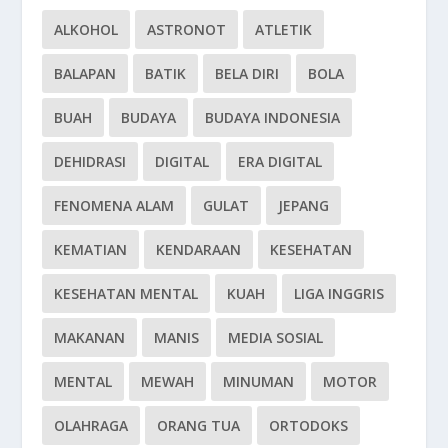
ALKOHOL
ASTRONOT
ATLETIK
BALAPAN
BATIK
BELA DIRI
BOLA
BUAH
BUDAYA
BUDAYA INDONESIA
DEHIDRASI
DIGITAL
ERA DIGITAL
FENOMENA ALAM
GULAT
JEPANG
KEMATIAN
KENDARAAN
KESEHATAN
KESEHATAN MENTAL
KUAH
LIGA INGGRIS
MAKANAN
MANIS
MEDIA SOSIAL
MENTAL
MEWAH
MINUMAN
MOTOR
OLAHRAGA
ORANG TUA
ORTODOKS