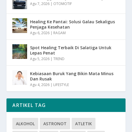
Agu 7, 2026
|
OTOMOTIF
Healing Ke Pantai: Solusi Galau Sekaligus
Penjaga Kesehatan
Agu 6, 2026
|
RAGAM
Spot Healing Terbaik Di Salatiga Untuk
Lepas Penat
Agu 5, 2026
|
TREND
Kebiasaan Buruk Yang Bikin Mata Minus
Dan Rusak
Agu 4, 2026
|
LIFESTYLE
ARTIKEL TAG
ALKOHOL
ASTRONOT
ATLETIK