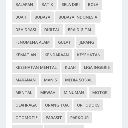
BALAPAN
BATIK
BELA DIRI
BOLA
BUAH
BUDAYA
BUDAYA INDONESIA
DEHIDRASI
DIGITAL
ERA DIGITAL
FENOMENA ALAM
GULAT
JEPANG
KEMATIAN
KENDARAAN
KESEHATAN
KESEHATAN MENTAL
KUAH
LIGA INGGRIS
MAKANAN
MANIS
MEDIA SOSIAL
MENTAL
MEWAH
MINUMAN
MOTOR
OLAHRAGA
ORANG TUA
ORTODOKS
OTOMOTIF
PARASIT
PARKOUR