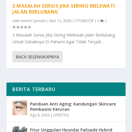
3 MASALAH SERIUS JIKA SERING MELEWATI
JALAN BERLUBANG
oleh
mimin1 penulis
|
Mar 12, 2026
|
OTOMOTIF
|
0
|
3 Masalah Serius Jika Sering Melewati Jalan Berlubang
Untuk Sebaiknya Di Pahami Agar Tidak Terjadi...
BACA SELENGKAPNYA
BERITA TERBARU
Panduan Anti Aging: Kandungan Skincare
Pembasmi Kerutan
Agu 8, 2026
|
LIFESTYLE
Fitur Unggulan Hyundai Palisade Hybrid