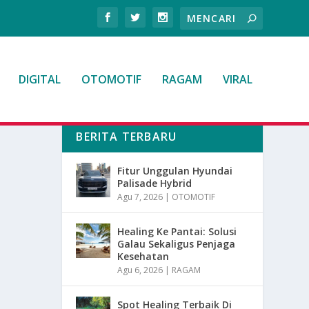
DIGITAL
OTOMOTIF
RAGAM
VIRAL
BERITA TERBARU
Fitur Unggulan Hyundai
Palisade Hybrid
Agu 7, 2026
|
OTOMOTIF
Healing Ke Pantai: Solusi
Galau Sekaligus Penjaga
Kesehatan
Agu 6, 2026
|
RAGAM
Spot Healing Terbaik Di