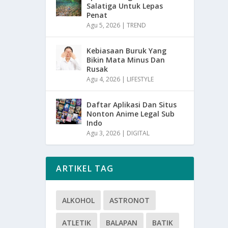
Salatiga Untuk Lepas
Penat
Agu 5, 2026
|
TREND
Kebiasaan Buruk Yang
Bikin Mata Minus Dan
Rusak
Agu 4, 2026
|
LIFESTYLE
Daftar Aplikasi Dan Situs
Nonton Anime Legal Sub
Indo
Agu 3, 2026
|
DIGITAL
ARTIKEL TAG
ALKOHOL
ASTRONOT
ATLETIK
BALAPAN
BATIK