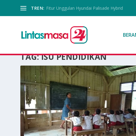
TREN:
Fitur Unggulan Hyundai Palisade Hybrid
BERA
TAG:
ISU PENDIDIKAN