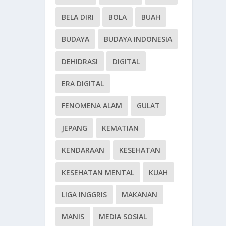
BELA DIRI
BOLA
BUAH
BUDAYA
BUDAYA INDONESIA
DEHIDRASI
DIGITAL
ERA DIGITAL
FENOMENA ALAM
GULAT
JEPANG
KEMATIAN
KENDARAAN
KESEHATAN
KESEHATAN MENTAL
KUAH
LIGA INGGRIS
MAKANAN
MANIS
MEDIA SOSIAL