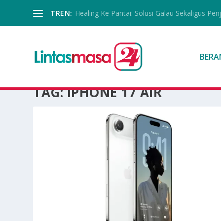
TREN:
Healing Ke Pantai: Solusi Galau Sekaligus Pen
BERA
TAG:
IPHONE 17 AIR