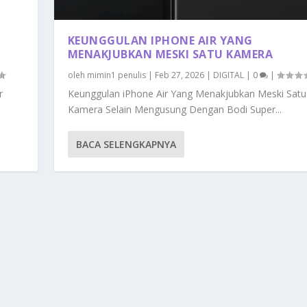
KEUNGGULAN IPHONE AIR YANG
MENAKJUBKAN MESKI SATU KAMERA
oleh
mimin1 penulis
|
Feb 27, 2026
|
DIGITAL
|
0
|
r
Keunggulan iPhone Air Yang Menakjubkan Meski Satu
Kamera Selain Mengusung Dengan Bodi Super...
BACA SELENGKAPNYA