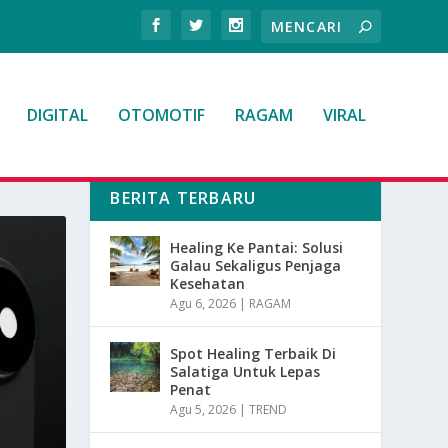
DIGITAL
OTOMOTIF
RAGAM
VIRAL
BERITA TERBARU
Healing Ke Pantai: Solusi
Galau Sekaligus Penjaga
Kesehatan
Agu 6, 2026
|
RAGAM
Spot Healing Terbaik Di
Salatiga Untuk Lepas
Penat
Agu 5, 2026
|
TREND