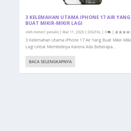
3 KELEMAHAN UTAMA IPHONE 17 AIR YANG
BUAT MIKIR-MIKIR LAGI
oleh
mimin1 penulis
|
Mar 11, 2026
|
DIGITAL
|
0
|
3 Kelemahan Utama iPhone 17 Air Yang Buat Mikir-Miki
Lagi Untuk Membelinya Karena Ada Beberapa...
BACA SELENGKAPNYA