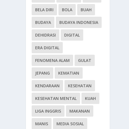
BELA DIRI
BOLA
BUAH
BUDAYA
BUDAYA INDONESIA
DEHIDRASI
DIGITAL
ERA DIGITAL
FENOMENA ALAM
GULAT
JEPANG
KEMATIAN
KENDARAAN
KESEHATAN
KESEHATAN MENTAL
KUAH
LIGA INGGRIS
MAKANAN
MANIS
MEDIA SOSIAL