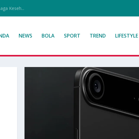
jaga Keseh...
NDA
NEWS
BOLA
SPORT
TREND
LIFESTYLE