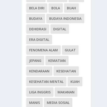
BELA DIRI
BOLA
BUAH
BUDAYA
BUDAYA INDONESIA
DEHIDRASI
DIGITAL
ERA DIGITAL
FENOMENA ALAM
GULAT
JEPANG
KEMATIAN
KENDARAAN
KESEHATAN
KESEHATAN MENTAL
KUAH
LIGA INGGRIS
MAKANAN
MANIS
MEDIA SOSIAL