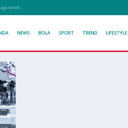
jaga Keseh...
NDA
NEWS
BOLA
SPORT
TREND
LIFESTYLE