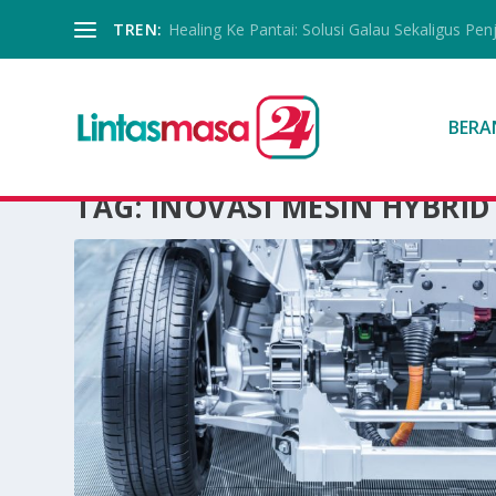
TREN:
Healing Ke Pantai: Solusi Galau Sekaligus Pen
BERA
TAG:
INOVASI MESIN HYBRID