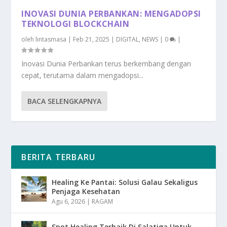
INOVASI DUNIA PERBANKAN: MENGADOPSI
TEKNOLOGI BLOCKCHAIN
oleh
lintasmasa
|
Feb 21, 2025
|
DIGITAL
,
NEWS
|
0
|
Inovasi Dunia Perbankan terus berkembang dengan
cepat, terutama dalam mengadopsi...
BACA SELENGKAPNYA
BERITA TERBARU
Healing Ke Pantai: Solusi Galau Sekaligus
Penjaga Kesehatan
Agu 6, 2026
|
RAGAM
Spot Healing Terbaik Di Salatiga Untuk