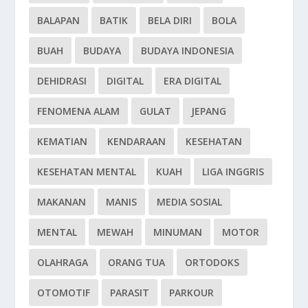
BALAPAN
BATIK
BELA DIRI
BOLA
BUAH
BUDAYA
BUDAYA INDONESIA
DEHIDRASI
DIGITAL
ERA DIGITAL
FENOMENA ALAM
GULAT
JEPANG
KEMATIAN
KENDARAAN
KESEHATAN
KESEHATAN MENTAL
KUAH
LIGA INGGRIS
MAKANAN
MANIS
MEDIA SOSIAL
MENTAL
MEWAH
MINUMAN
MOTOR
OLAHRAGA
ORANG TUA
ORTODOKS
OTOMOTIF
PARASIT
PARKOUR