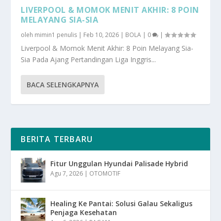
LIVERPOOL & MOMOK MENIT AKHIR: 8 POIN
MELAYANG SIA-SIA
oleh
mimin1 penulis
|
Feb 10, 2026
|
BOLA
|
0
|
Liverpool & Momok Menit Akhir: 8 Poin Melayang Sia-
Sia Pada Ajang Pertandingan Liga Inggris...
BACA SELENGKAPNYA
BERITA TERBARU
Fitur Unggulan Hyundai Palisade Hybrid
Agu 7, 2026
|
OTOMOTIF
Healing Ke Pantai: Solusi Galau Sekaligus
Penjaga Kesehatan