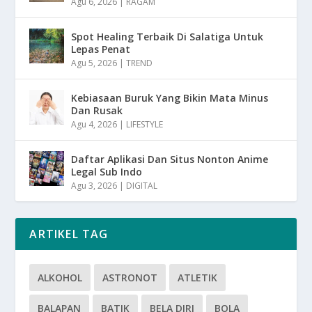
Agu 6, 2026
|
RAGAM
Spot Healing Terbaik Di Salatiga Untuk
Lepas Penat
Agu 5, 2026
|
TREND
Kebiasaan Buruk Yang Bikin Mata Minus
Dan Rusak
Agu 4, 2026
|
LIFESTYLE
Daftar Aplikasi Dan Situs Nonton Anime
Legal Sub Indo
Agu 3, 2026
|
DIGITAL
ARTIKEL TAG
ALKOHOL
ASTRONOT
ATLETIK
BALAPAN
BATIK
BELA DIRI
BOLA