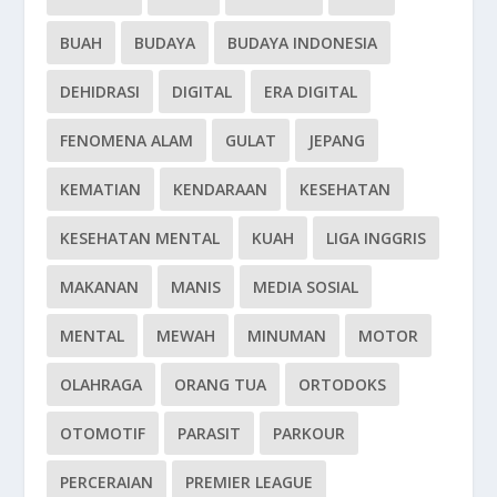
BUAH
BUDAYA
BUDAYA INDONESIA
DEHIDRASI
DIGITAL
ERA DIGITAL
FENOMENA ALAM
GULAT
JEPANG
KEMATIAN
KENDARAAN
KESEHATAN
KESEHATAN MENTAL
KUAH
LIGA INGGRIS
MAKANAN
MANIS
MEDIA SOSIAL
MENTAL
MEWAH
MINUMAN
MOTOR
OLAHRAGA
ORANG TUA
ORTODOKS
OTOMOTIF
PARASIT
PARKOUR
PERCERAIAN
PREMIER LEAGUE