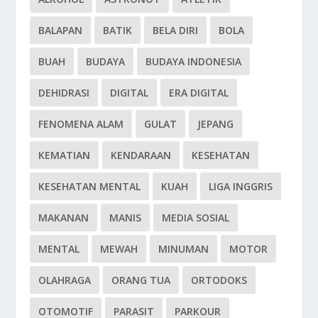
BALAPAN
BATIK
BELA DIRI
BOLA
BUAH
BUDAYA
BUDAYA INDONESIA
DEHIDRASI
DIGITAL
ERA DIGITAL
FENOMENA ALAM
GULAT
JEPANG
KEMATIAN
KENDARAAN
KESEHATAN
KESEHATAN MENTAL
KUAH
LIGA INGGRIS
MAKANAN
MANIS
MEDIA SOSIAL
MENTAL
MEWAH
MINUMAN
MOTOR
OLAHRAGA
ORANG TUA
ORTODOKS
OTOMOTIF
PARASIT
PARKOUR