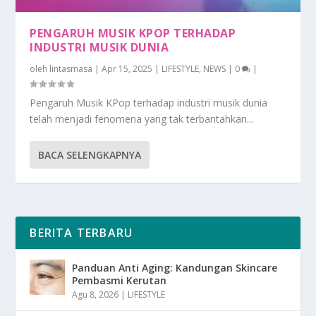
PENGARUH MUSIK KPOP TERHADAP
INDUSTRI MUSIK DUNIA
oleh
lintasmasa
|
Apr 15, 2025
|
LIFESTYLE
,
NEWS
|
0
|
Pengaruh Musik KPop terhadap industri musik dunia
telah menjadi fenomena yang tak terbantahkan...
BACA SELENGKAPNYA
BERITA TERBARU
Panduan Anti Aging: Kandungan Skincare
Pembasmi Kerutan
Agu 8, 2026
|
LIFESTYLE