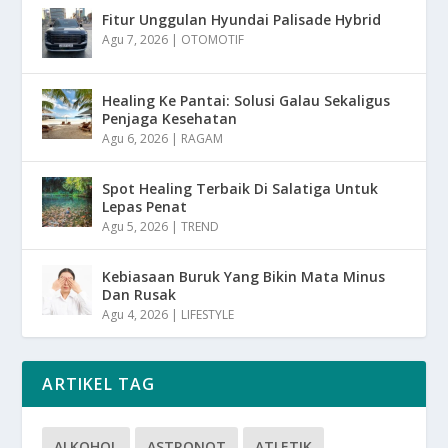
Fitur Unggulan Hyundai Palisade Hybrid
Agu 7, 2026
|
OTOMOTIF
Healing Ke Pantai: Solusi Galau Sekaligus
Penjaga Kesehatan
Agu 6, 2026
|
RAGAM
Spot Healing Terbaik Di Salatiga Untuk
Lepas Penat
Agu 5, 2026
|
TREND
Kebiasaan Buruk Yang Bikin Mata Minus
Dan Rusak
Agu 4, 2026
|
LIFESTYLE
ARTIKEL TAG
ALKOHOL
ASTRONOT
ATLETIK