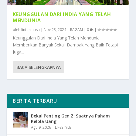
KEUNGGULAN DARI INDIA YANG TELAH
MENDUNIA
oleh
lintasmasa
|
Nov 23, 2024
|
RAGAM
|
0
|
Keunggulan Dari India Yang Telah Mendunia
Memberikan Banyak Sekali Dampak Yang Baik Tetapi
Juga...
BACA SELENGKAPNYA
BERITA TERBARU
Bekal Penting Gen Z: Saatnya Paham
Kelola Uang
Agu 9, 2026
|
LIFESTYLE