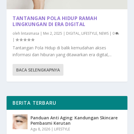
TANTANGAN POLA HIDUP RAMAH
LINGKUNGAN DI ERA DIGITAL
oleh
lintasmasa
|
Mei 2, 2025
|
DIGITAL
,
LIFESTYLE
,
NEWS
|
0
|
Tantangan Pola Hidup di balik kemudahan akses
informasi dan hiburan yang ditawarkan era digital,...
BACA SELENGKAPNYA
BERITA TERBARU
Panduan Anti Aging: Kandungan Skincare
Pembasmi Kerutan
Agu 8, 2026
|
LIFESTYLE