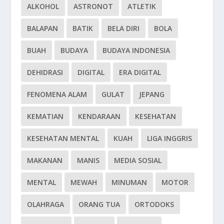
ALKOHOL
ASTRONOT
ATLETIK
BALAPAN
BATIK
BELA DIRI
BOLA
BUAH
BUDAYA
BUDAYA INDONESIA
DEHIDRASI
DIGITAL
ERA DIGITAL
FENOMENA ALAM
GULAT
JEPANG
KEMATIAN
KENDARAAN
KESEHATAN
KESEHATAN MENTAL
KUAH
LIGA INGGRIS
MAKANAN
MANIS
MEDIA SOSIAL
MENTAL
MEWAH
MINUMAN
MOTOR
OLAHRAGA
ORANG TUA
ORTODOKS