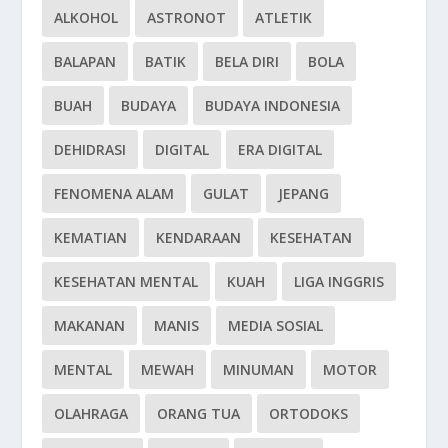
ALKOHOL
ASTRONOT
ATLETIK
BALAPAN
BATIK
BELA DIRI
BOLA
BUAH
BUDAYA
BUDAYA INDONESIA
DEHIDRASI
DIGITAL
ERA DIGITAL
FENOMENA ALAM
GULAT
JEPANG
KEMATIAN
KENDARAAN
KESEHATAN
KESEHATAN MENTAL
KUAH
LIGA INGGRIS
MAKANAN
MANIS
MEDIA SOSIAL
MENTAL
MEWAH
MINUMAN
MOTOR
OLAHRAGA
ORANG TUA
ORTODOKS