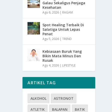
Galau Sekaligus Penjaga
Kesehatan
Agu 6, 2026
|
RAGAM
Spot Healing Terbaik Di
Salatiga Untuk Lepas
Penat
Agu 5, 2026
|
TREND
Kebiasaan Buruk Yang
Bikin Mata Minus Dan
Rusak
Agu 4, 2026
|
LIFESTYLE
ARTIKEL TAG
ALKOHOL
ASTRONOT
ATLETIK
BALAPAN
BATIK