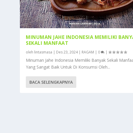
MINUMAN JAHE INDONESIA MEMILIKI BANY
SEKALI MANFAAT
oleh
lintasmasa
|
Des 23, 2024
|
RAGAM
|
0
|
Minuman Jahe Indonesia Memiliki Banyak Sekali Manfa
Yang Sangat Baik Untuk Di Konsumsi Oleh...
BACA SELENGKAPNYA