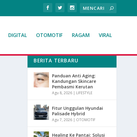
DIGITAL
OTOMOTIF
RAGAM
VIRAL
BERITA TERBARU
Panduan Anti Aging:
Kandungan Skincare
Pembasmi Kerutan
Agu 8, 2026
|
LIFESTYLE
Fitur Unggulan Hyundai
Palisade Hybrid
Agu 7, 2026
|
OTOMOTIF
Healing Ke Pantai: Solusi