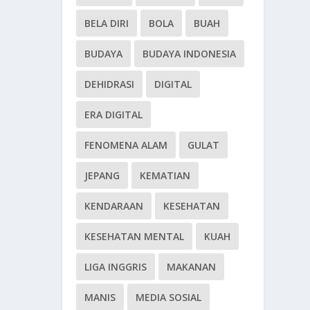
BELA DIRI
BOLA
BUAH
BUDAYA
BUDAYA INDONESIA
DEHIDRASI
DIGITAL
ERA DIGITAL
FENOMENA ALAM
GULAT
JEPANG
KEMATIAN
KENDARAAN
KESEHATAN
KESEHATAN MENTAL
KUAH
LIGA INGGRIS
MAKANAN
MANIS
MEDIA SOSIAL