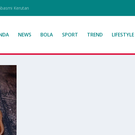
mbasmi Kerutan
NDA
NEWS
BOLA
SPORT
TREND
LIFESTYLE