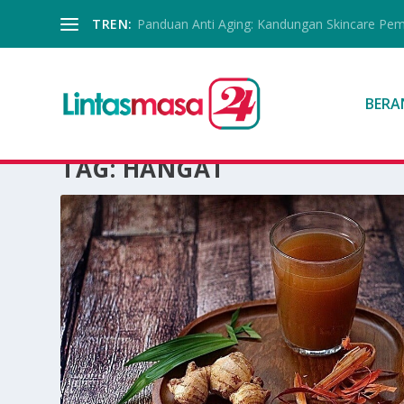
TREN:
Panduan Anti Aging: Kandungan Skincare Pe
BERA
TAG:
HANGAT