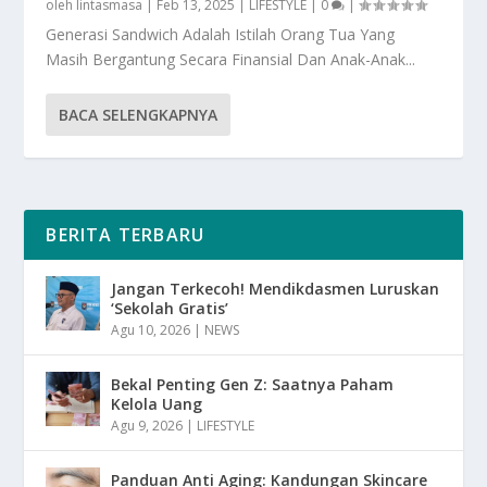
oleh
lintasmasa
|
Feb 13, 2025
|
LIFESTYLE
|
0
|
Generasi Sandwich Adalah Istilah Orang Tua Yang
Masih Bergantung Secara Finansial Dan Anak-Anak...
BACA SELENGKAPNYA
BERITA TERBARU
Jangan Terkecoh! Mendikdasmen Luruskan
‘Sekolah Gratis’
Agu 10, 2026
|
NEWS
Bekal Penting Gen Z: Saatnya Paham
Kelola Uang
Agu 9, 2026
|
LIFESTYLE
Panduan Anti Aging: Kandungan Skincare