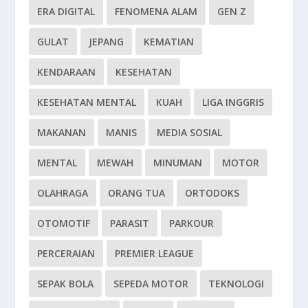
ERA DIGITAL
FENOMENA ALAM
GEN Z
GULAT
JEPANG
KEMATIAN
KENDARAAN
KESEHATAN
KESEHATAN MENTAL
KUAH
LIGA INGGRIS
MAKANAN
MANIS
MEDIA SOSIAL
MENTAL
MEWAH
MINUMAN
MOTOR
OLAHRAGA
ORANG TUA
ORTODOKS
OTOMOTIF
PARASIT
PARKOUR
PERCERAIAN
PREMIER LEAGUE
SEPAK BOLA
SEPEDA MOTOR
TEKNOLOGI