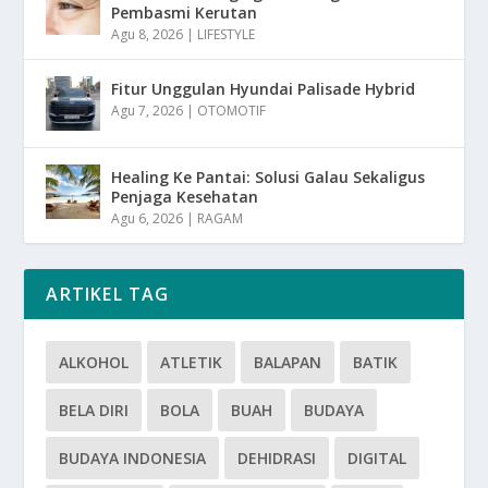
Pembasmi Kerutan
Agu 8, 2026
|
LIFESTYLE
Fitur Unggulan Hyundai Palisade Hybrid
Agu 7, 2026
|
OTOMOTIF
Healing Ke Pantai: Solusi Galau Sekaligus
Penjaga Kesehatan
Agu 6, 2026
|
RAGAM
ARTIKEL TAG
ALKOHOL
ATLETIK
BALAPAN
BATIK
BELA DIRI
BOLA
BUAH
BUDAYA
BUDAYA INDONESIA
DEHIDRASI
DIGITAL