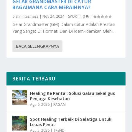
GELAR GRANDMASTER DI CATUR
BAGAIMANA CARA MERAIHNYA?
oleh
lintasmasa
|
Nov 24, 2024
|
SPORT
|
0
|
Gelar Grandmaster (GM) Dalam Catur Adalah Prestasi
Yang Sangat Di Hormati Dan Di Idam-Idamkan Oleh...
BACA SELENGKAPNYA
BERITA TERBARU
Healing Ke Pantai: Solusi Galau Sekaligus
Penjaga Kesehatan
Agu 6, 2026
|
RAGAM
Spot Healing Terbaik Di Salatiga Untuk
Lepas Penat
Agu 5, 2026
|
TREND