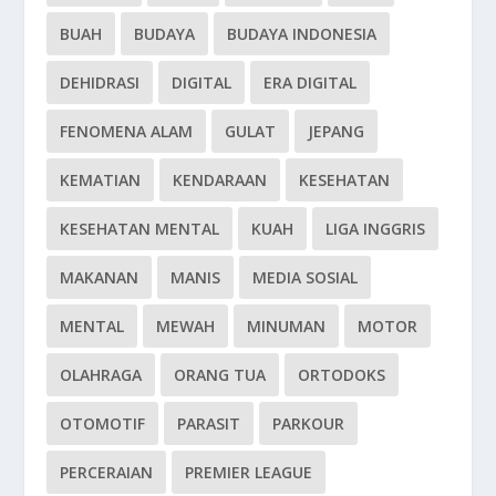
BUAH
BUDAYA
BUDAYA INDONESIA
DEHIDRASI
DIGITAL
ERA DIGITAL
FENOMENA ALAM
GULAT
JEPANG
KEMATIAN
KENDARAAN
KESEHATAN
KESEHATAN MENTAL
KUAH
LIGA INGGRIS
MAKANAN
MANIS
MEDIA SOSIAL
MENTAL
MEWAH
MINUMAN
MOTOR
OLAHRAGA
ORANG TUA
ORTODOKS
OTOMOTIF
PARASIT
PARKOUR
PERCERAIAN
PREMIER LEAGUE