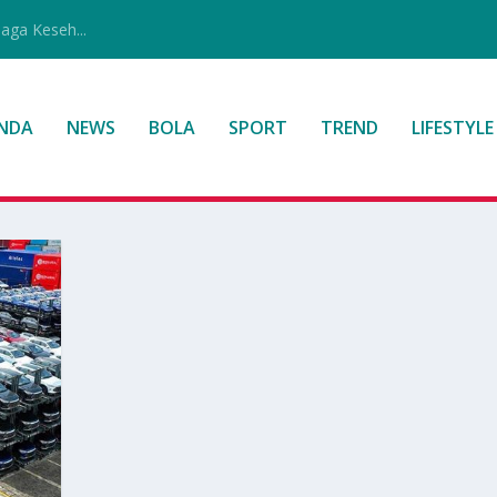
jaga Keseh...
NDA
NEWS
BOLA
SPORT
TREND
LIFESTYLE