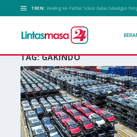
TREN:
Healing Ke Pantai: Solusi Galau Sekaligus Pen
BERA
TAG:
GAKINDO