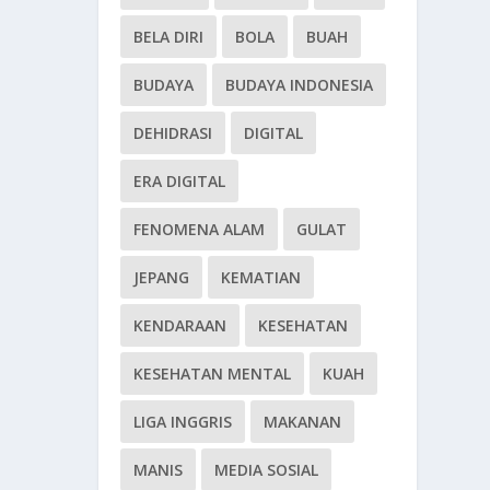
BELA DIRI
BOLA
BUAH
BUDAYA
BUDAYA INDONESIA
DEHIDRASI
DIGITAL
ERA DIGITAL
FENOMENA ALAM
GULAT
JEPANG
KEMATIAN
KENDARAAN
KESEHATAN
KESEHATAN MENTAL
KUAH
LIGA INGGRIS
MAKANAN
MANIS
MEDIA SOSIAL