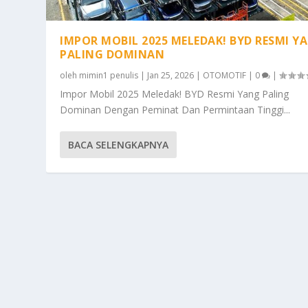
IMPOR MOBIL 2025 MELEDAK! BYD RESMI Y
PALING DOMINAN
oleh
mimin1 penulis
|
Jan 25, 2026
|
OTOMOTIF
|
0
|
Impor Mobil 2025 Meledak! BYD Resmi Yang Paling
Dominan Dengan Peminat Dan Permintaan Tinggi...
BACA SELENGKAPNYA