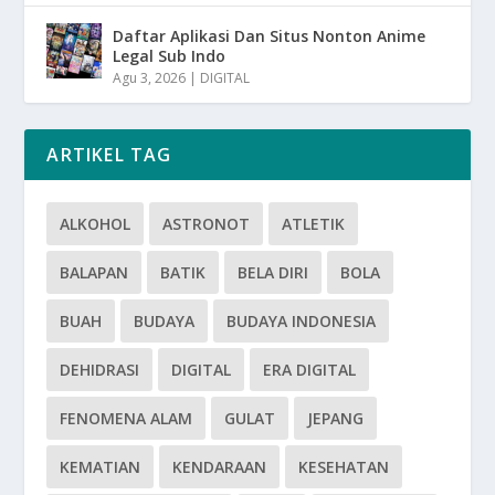
Daftar Aplikasi Dan Situs Nonton Anime
Legal Sub Indo
Agu 3, 2026
|
DIGITAL
ARTIKEL TAG
ALKOHOL
ASTRONOT
ATLETIK
BALAPAN
BATIK
BELA DIRI
BOLA
BUAH
BUDAYA
BUDAYA INDONESIA
DEHIDRASI
DIGITAL
ERA DIGITAL
FENOMENA ALAM
GULAT
JEPANG
KEMATIAN
KENDARAAN
KESEHATAN