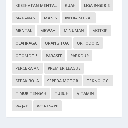
KESEHATAN MENTAL
KUAH
LIGA INGGRIS
MAKANAN
MANIS
MEDIA SOSIAL
MENTAL
MEWAH
MINUMAN
MOTOR
OLAHRAGA
ORANG TUA
ORTODOKS
OTOMOTIF
PARASIT
PARKOUR
PERCERAIAN
PREMIER LEAGUE
SEPAK BOLA
SEPEDA MOTOR
TEKNOLOGI
TIMUR TENGAH
TUBUH
VITAMIN
WAJAH
WHATSAPP