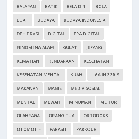
BALAPAN
BATIK
BELA DIRI
BOLA
BUAH
BUDAYA
BUDAYA INDONESIA
DEHIDRASI
DIGITAL
ERA DIGITAL
FENOMENA ALAM
GULAT
JEPANG
KEMATIAN
KENDARAAN
KESEHATAN
KESEHATAN MENTAL
KUAH
LIGA INGGRIS
MAKANAN
MANIS
MEDIA SOSIAL
MENTAL
MEWAH
MINUMAN
MOTOR
OLAHRAGA
ORANG TUA
ORTODOKS
OTOMOTIF
PARASIT
PARKOUR