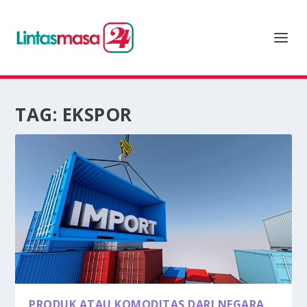
TAG:
EKSPOR
PRODUK ATAU KOMODITAS DARI NEGARA