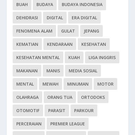
BUAH
BUDAYA
BUDAYA INDONESIA
DEHIDRASI
DIGITAL
ERA DIGITAL
FENOMENA ALAM
GULAT
JEPANG
KEMATIAN
KENDARAAN
KESEHATAN
KESEHATAN MENTAL
KUAH
LIGA INGGRIS
MAKANAN
MANIS
MEDIA SOSIAL
MENTAL
MEWAH
MINUMAN
MOTOR
OLAHRAGA
ORANG TUA
ORTODOKS
OTOMOTIF
PARASIT
PARKOUR
PERCERAIAN
PREMIER LEAGUE