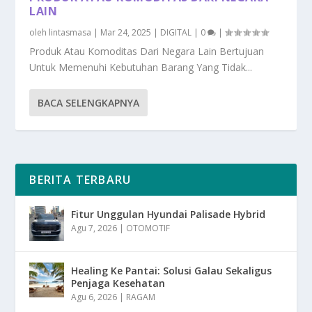
LAIN
oleh
lintasmasa
|
Mar 24, 2025
|
DIGITAL
|
0
|
Produk Atau Komoditas Dari Negara Lain Bertujuan
Untuk Memenuhi Kebutuhan Barang Yang Tidak...
BACA SELENGKAPNYA
BERITA TERBARU
Fitur Unggulan Hyundai Palisade Hybrid
Agu 7, 2026
|
OTOMOTIF
Healing Ke Pantai: Solusi Galau Sekaligus
Penjaga Kesehatan
Agu 6, 2026
|
RAGAM