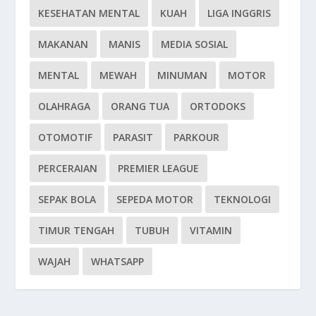
KESEHATAN MENTAL
KUAH
LIGA INGGRIS
MAKANAN
MANIS
MEDIA SOSIAL
MENTAL
MEWAH
MINUMAN
MOTOR
OLAHRAGA
ORANG TUA
ORTODOKS
OTOMOTIF
PARASIT
PARKOUR
PERCERAIAN
PREMIER LEAGUE
SEPAK BOLA
SEPEDA MOTOR
TEKNOLOGI
TIMUR TENGAH
TUBUH
VITAMIN
WAJAH
WHATSAPP