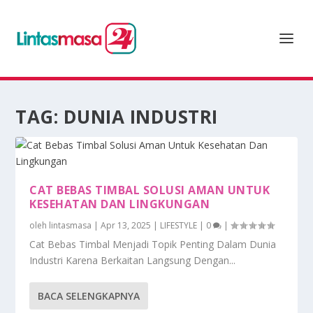
TAG:
DUNIA INDUSTRI
CAT BEBAS TIMBAL SOLUSI AMAN UNTUK
KESEHATAN DAN LINGKUNGAN
oleh
lintasmasa
|
Apr 13, 2025
|
LIFESTYLE
|
0
|
Cat Bebas Timbal Menjadi Topik Penting Dalam Dunia
Industri Karena Berkaitan Langsung Dengan...
BACA SELENGKAPNYA