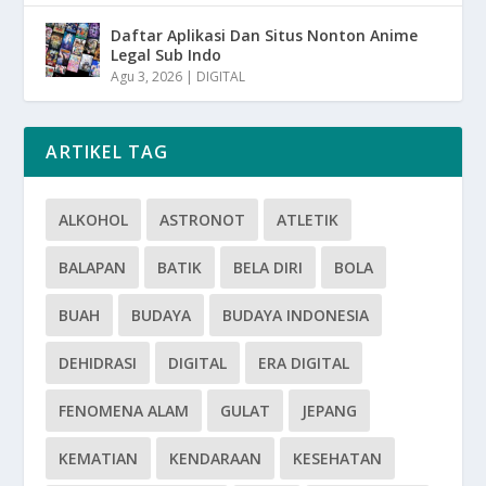
Daftar Aplikasi Dan Situs Nonton Anime
Legal Sub Indo
Agu 3, 2026
|
DIGITAL
ARTIKEL TAG
ALKOHOL
ASTRONOT
ATLETIK
BALAPAN
BATIK
BELA DIRI
BOLA
BUAH
BUDAYA
BUDAYA INDONESIA
DEHIDRASI
DIGITAL
ERA DIGITAL
FENOMENA ALAM
GULAT
JEPANG
KEMATIAN
KENDARAAN
KESEHATAN