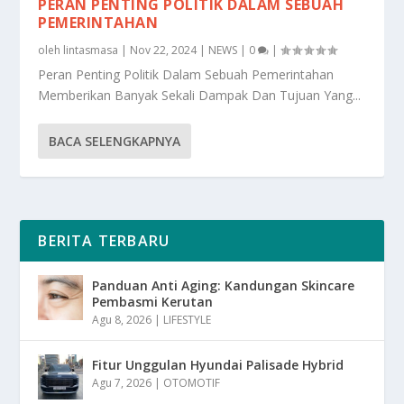
PERAN PENTING POLITIK DALAM SEBUAH
PEMERINTAHAN
oleh
lintasmasa
|
Nov 22, 2024
|
NEWS
|
0
|
Peran Penting Politik Dalam Sebuah Pemerintahan
Memberikan Banyak Sekali Dampak Dan Tujuan Yang...
BACA SELENGKAPNYA
BERITA TERBARU
Panduan Anti Aging: Kandungan Skincare
Pembasmi Kerutan
Agu 8, 2026
|
LIFESTYLE
Fitur Unggulan Hyundai Palisade Hybrid
Agu 7, 2026
|
OTOMOTIF