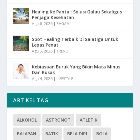
Healing Ke Pantai: Solusi Galau Sekaligus
Penjaga Kesehatan
Agu 6, 2026
|
RAGAM
Spot Healing Terbaik Di Salatiga Untuk
Lepas Penat
Agu 5, 2026
|
TREND
Kebiasaan Buruk Yang Bikin Mata Minus
Dan Rusak
Agu 4, 2026
|
LIFESTYLE
ARTIKEL TAG
ALKOHOL
ASTRONOT
ATLETIK
BALAPAN
BATIK
BELA DIRI
BOLA