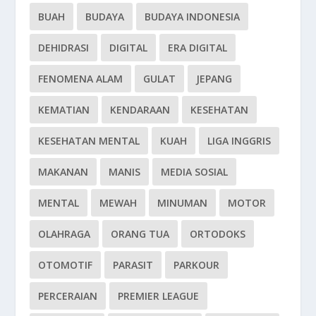
BUAH
BUDAYA
BUDAYA INDONESIA
DEHIDRASI
DIGITAL
ERA DIGITAL
FENOMENA ALAM
GULAT
JEPANG
KEMATIAN
KENDARAAN
KESEHATAN
KESEHATAN MENTAL
KUAH
LIGA INGGRIS
MAKANAN
MANIS
MEDIA SOSIAL
MENTAL
MEWAH
MINUMAN
MOTOR
OLAHRAGA
ORANG TUA
ORTODOKS
OTOMOTIF
PARASIT
PARKOUR
PERCERAIAN
PREMIER LEAGUE