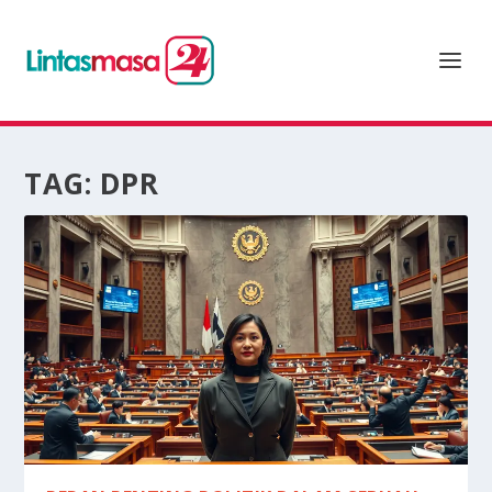
TAG:
DPR