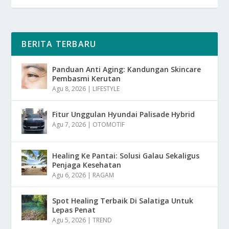
BERITA TERBARU
Panduan Anti Aging: Kandungan Skincare
Pembasmi Kerutan
Agu 8, 2026
|
LIFESTYLE
Fitur Unggulan Hyundai Palisade Hybrid
Agu 7, 2026
|
OTOMOTIF
Healing Ke Pantai: Solusi Galau Sekaligus
Penjaga Kesehatan
Agu 6, 2026
|
RAGAM
Spot Healing Terbaik Di Salatiga Untuk
Lepas Penat
Agu 5, 2026
|
TREND