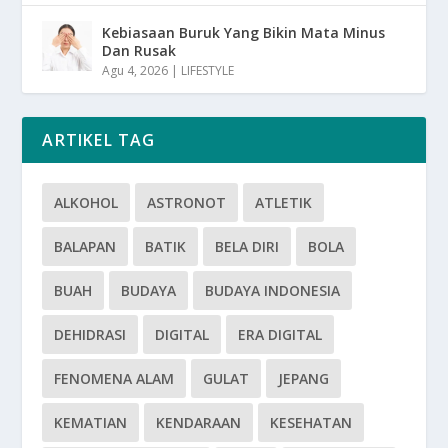
Kebiasaan Buruk Yang Bikin Mata Minus
Dan Rusak
Agu 4, 2026
|
LIFESTYLE
ARTIKEL TAG
ALKOHOL
ASTRONOT
ATLETIK
BALAPAN
BATIK
BELA DIRI
BOLA
BUAH
BUDAYA
BUDAYA INDONESIA
DEHIDRASI
DIGITAL
ERA DIGITAL
FENOMENA ALAM
GULAT
JEPANG
KEMATIAN
KENDARAAN
KESEHATAN