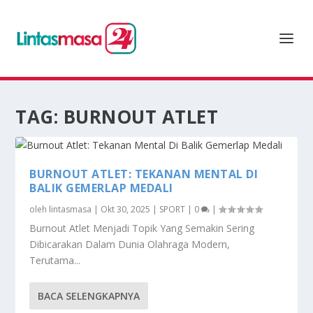
TAG:
BURNOUT ATLET
BURNOUT ATLET: TEKANAN MENTAL DI
BALIK GEMERLAP MEDALI
oleh
lintasmasa
|
Okt 30, 2025
|
SPORT
|
0
|
Burnout Atlet Menjadi Topik Yang Semakin Sering
Dibicarakan Dalam Dunia Olahraga Modern,
Terutama...
BACA SELENGKAPNYA