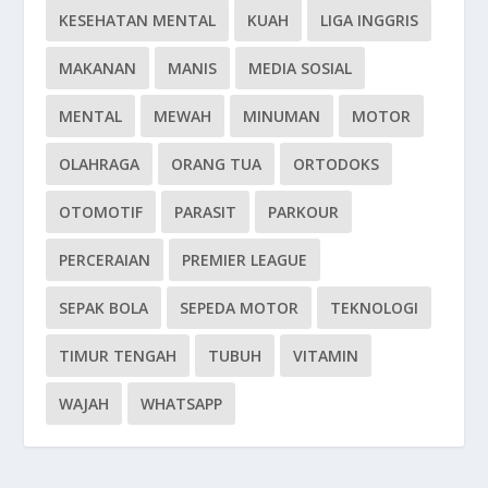
KESEHATAN MENTAL
KUAH
LIGA INGGRIS
MAKANAN
MANIS
MEDIA SOSIAL
MENTAL
MEWAH
MINUMAN
MOTOR
OLAHRAGA
ORANG TUA
ORTODOKS
OTOMOTIF
PARASIT
PARKOUR
PERCERAIAN
PREMIER LEAGUE
SEPAK BOLA
SEPEDA MOTOR
TEKNOLOGI
TIMUR TENGAH
TUBUH
VITAMIN
WAJAH
WHATSAPP