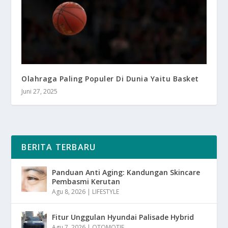
Olahraga Paling Populer Di Dunia Yaitu Basket
Juni 27, 2025
BERITA TERBARU
Panduan Anti Aging: Kandungan Skincare
Pembasmi Kerutan
Agu 8, 2026
|
LIFESTYLE
Fitur Unggulan Hyundai Palisade Hybrid
Agu 7, 2026
|
OTOMOTIF