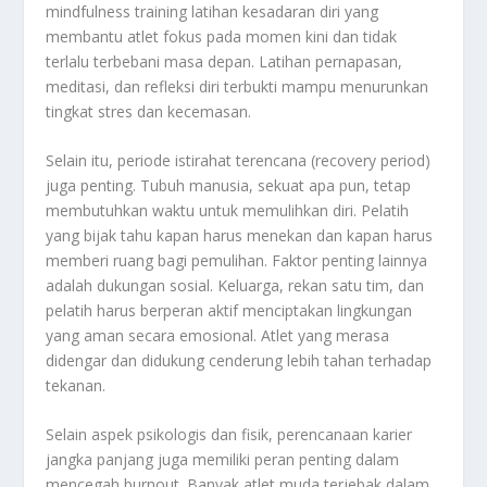
mindfulness training latihan kesadaran diri yang
membantu atlet fokus pada momen kini dan tidak
terlalu terbebani masa depan. Latihan pernapasan,
meditasi, dan refleksi diri terbukti mampu menurunkan
tingkat stres dan kecemasan.
Selain itu, periode istirahat terencana (recovery period)
juga penting. Tubuh manusia, sekuat apa pun, tetap
membutuhkan waktu untuk memulihkan diri. Pelatih
yang bijak tahu kapan harus menekan dan kapan harus
memberi ruang bagi pemulihan. Faktor penting lainnya
adalah dukungan sosial. Keluarga, rekan satu tim, dan
pelatih harus berperan aktif menciptakan lingkungan
yang aman secara emosional. Atlet yang merasa
didengar dan didukung cenderung lebih tahan terhadap
tekanan.
Selain aspek psikologis dan fisik, perencanaan karier
jangka panjang juga memiliki peran penting dalam
mencegah burnout. Banyak atlet muda terjebak dalam