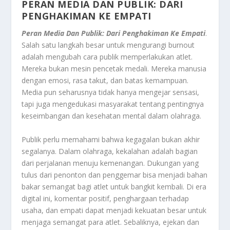
PERAN MEDIA DAN PUBLIK: DARI
PENGHAKIMAN KE EMPATI
Peran Media Dan Publik: Dari Penghakiman Ke Empati
.
Salah satu langkah besar untuk mengurangi burnout
adalah mengubah cara publik memperlakukan atlet.
Mereka bukan mesin pencetak medali. Mereka manusia
dengan emosi, rasa takut, dan batas kemampuan.
Media pun seharusnya tidak hanya mengejar sensasi,
tapi juga mengedukasi masyarakat tentang pentingnya
keseimbangan dan kesehatan mental dalam olahraga.
Publik perlu memahami bahwa kegagalan bukan akhir
segalanya. Dalam olahraga, kekalahan adalah bagian
dari perjalanan menuju kemenangan. Dukungan yang
tulus dari penonton dan penggemar bisa menjadi bahan
bakar semangat bagi atlet untuk bangkit kembali. Di era
digital ini, komentar positif, penghargaan terhadap
usaha, dan empati dapat menjadi kekuatan besar untuk
menjaga semangat para atlet. Sebaliknya, ejekan dan