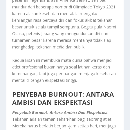
pesenam legendaris asal Amerika Serikat, sempat
mundur dari beberapa nomor di Olimpiade Tokyo 2021
karena alasan kesehatan mental. Ia mengaku
kehilangan rasa percaya diri dan fokus akibat tekanan
besar untuk selalu tampil sempurna. Begitu pula Naomi
Osaka, petenis Jepang yang mengundurkan diri dari
turnamen besar karena merasa mentalnya tidak siap
menghadapi tekanan media dan publik.
Kedua kisah ini membuka mata dunia bahwa menjadi
atlet profesional bukan hanya soal latihan keras dan
kemenangan, tapi juga perjuangan menjaga kesehatan
mental di tengah ekspektasi tinggi.
PENYEBAB BURNOUT: ANTARA
AMBISI DAN EKSPEKTASI
Penyebab Burnout: Antara Ambisi Dan Ekspektasi
.
Tekanan adalah teman sehari-hari bagi seorang atlet.
Mereka harus berlatih berjam-jam setiap hari, menjaga