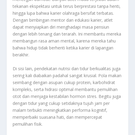
tekanan ekspektasi untuk terus berprestasi tanpa henti,
hingga lupa bahwa karier olahraga bersifat terbatas.
Dengan bimbingan mentor dan edukasi karier, atlet
dapat menyiapkan diri menghadapi masa pensiun
dengan lebih tenang dan terarah. Ini membantu mereka
membangun rasa aman mental, karena mereka tahu
bahwa hidup tidak berhenti ketika karier di lapangan
berakhir.
Di sisi lain, pendekatan nutrisi dan tidur berkualitas juga
sering kali diabaikan padahal sangat krusial. Pola makan
seimbang dengan asupan cukup protein, karbohidrat
kompleks, serta hidrasi optimal membantu pemulihan
otot dan menjaga kestabilan hormon stres. Begitu juga
dengan tidur yang cukup setidaknya tujuh jam per
malam terbukti meningkatkan performa kognitif,
memperbaiki suasana hati, dan mempercepat
pemulihan fisik.