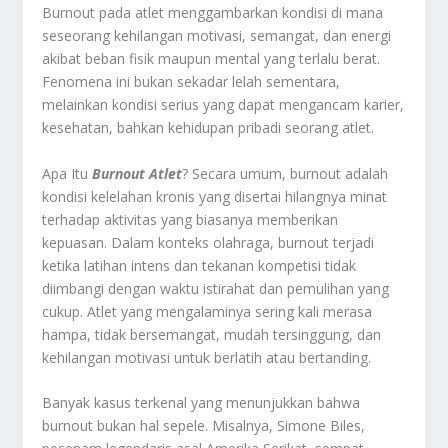
Burnout pada atlet menggambarkan kondisi di mana
seseorang kehilangan motivasi, semangat, dan energi
akibat beban fisik maupun mental yang terlalu berat.
Fenomena ini bukan sekadar lelah sementara,
melainkan kondisi serius yang dapat mengancam karier,
kesehatan, bahkan kehidupan pribadi seorang atlet.
Apa Itu
Burnout Atlet
? Secara umum, burnout adalah
kondisi kelelahan kronis yang disertai hilangnya minat
terhadap aktivitas yang biasanya memberikan
kepuasan. Dalam konteks olahraga, burnout terjadi
ketika latihan intens dan tekanan kompetisi tidak
diimbangi dengan waktu istirahat dan pemulihan yang
cukup. Atlet yang mengalaminya sering kali merasa
hampa, tidak bersemangat, mudah tersinggung, dan
kehilangan motivasi untuk berlatih atau bertanding.
Banyak kasus terkenal yang menunjukkan bahwa
burnout bukan hal sepele. Misalnya, Simone Biles,