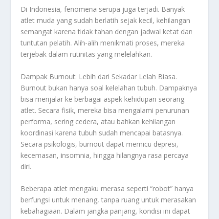
Di Indonesia, fenomena serupa juga terjadi. Banyak
atlet muda yang sudah berlatih sejak kecil, kehilangan
semangat karena tidak tahan dengan jadwal ketat dan
tuntutan pelatih. Alih-alih menikmati proses, mereka
terjebak dalam rutinitas yang melelahkan.
Dampak Burnout: Lebih dari Sekadar Lelah Biasa.
Burnout bukan hanya soal kelelahan tubuh. Dampaknya
bisa menjalar ke berbagai aspek kehidupan seorang
atlet. Secara fisik, mereka bisa mengalami penurunan
performa, sering cedera, atau bahkan kehilangan
koordinasi karena tubuh sudah mencapai batasnya.
Secara psikologis, burnout dapat memicu depresi,
kecemasan, insomnia, hingga hilangnya rasa percaya
diri.
Beberapa atlet mengaku merasa seperti “robot” hanya
berfungsi untuk menang, tanpa ruang untuk merasakan
kebahagiaan. Dalam jangka panjang, kondisi ini dapat