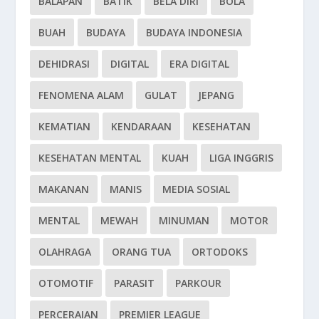
BALAPAN
BATIK
BELA DIRI
BOLA
BUAH
BUDAYA
BUDAYA INDONESIA
DEHIDRASI
DIGITAL
ERA DIGITAL
FENOMENA ALAM
GULAT
JEPANG
KEMATIAN
KENDARAAN
KESEHATAN
KESEHATAN MENTAL
KUAH
LIGA INGGRIS
MAKANAN
MANIS
MEDIA SOSIAL
MENTAL
MEWAH
MINUMAN
MOTOR
OLAHRAGA
ORANG TUA
ORTODOKS
OTOMOTIF
PARASIT
PARKOUR
PERCERAIAN
PREMIER LEAGUE