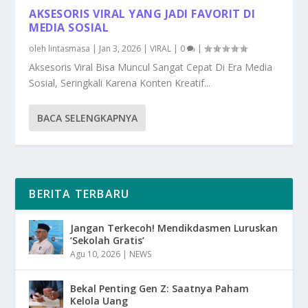
AKSESORIS VIRAL YANG JADI FAVORIT DI
MEDIA SOSIAL
oleh
lintasmasa
|
Jan 3, 2026
|
VIRAL
|
0
|
Aksesoris Viral Bisa Muncul Sangat Cepat Di Era Media
Sosial, Seringkali Karena Konten Kreatif...
BACA SELENGKAPNYA
BERITA TERBARU
Jangan Terkecoh! Mendikdasmen Luruskan
‘Sekolah Gratis’
Agu 10, 2026
|
NEWS
Bekal Penting Gen Z: Saatnya Paham
Kelola Uang