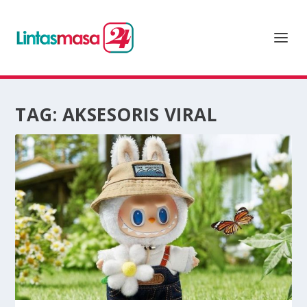
TAG:
AKSESORIS VIRAL