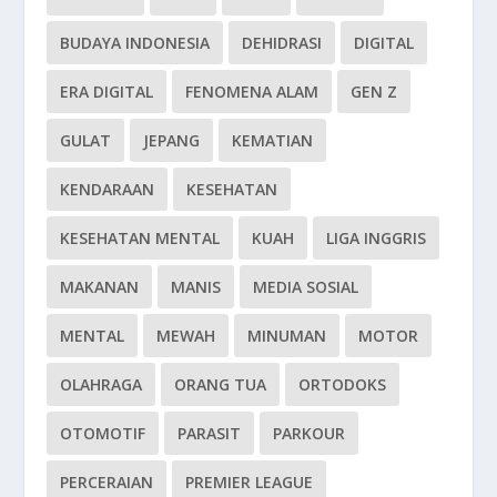
BUDAYA INDONESIA
DEHIDRASI
DIGITAL
ERA DIGITAL
FENOMENA ALAM
GEN Z
GULAT
JEPANG
KEMATIAN
KENDARAAN
KESEHATAN
KESEHATAN MENTAL
KUAH
LIGA INGGRIS
MAKANAN
MANIS
MEDIA SOSIAL
MENTAL
MEWAH
MINUMAN
MOTOR
OLAHRAGA
ORANG TUA
ORTODOKS
OTOMOTIF
PARASIT
PARKOUR
PERCERAIAN
PREMIER LEAGUE