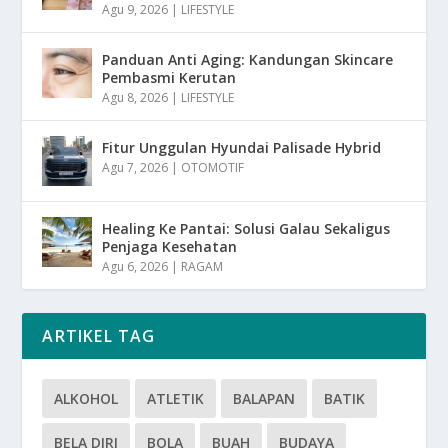
Agu 9, 2026
|
LIFESTYLE
Panduan Anti Aging: Kandungan Skincare
Pembasmi Kerutan
Agu 8, 2026
|
LIFESTYLE
Fitur Unggulan Hyundai Palisade Hybrid
Agu 7, 2026
|
OTOMOTIF
Healing Ke Pantai: Solusi Galau Sekaligus
Penjaga Kesehatan
Agu 6, 2026
|
RAGAM
ARTIKEL TAG
ALKOHOL
ATLETIK
BALAPAN
BATIK
BELA DIRI
BOLA
BUAH
BUDAYA