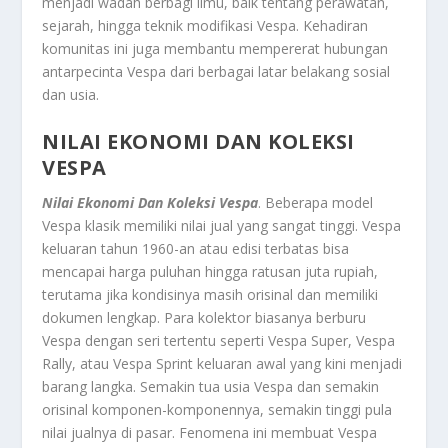
menjadi wadah berbagi ilmu, baik tentang perawatan,
sejarah, hingga teknik modifikasi Vespa. Kehadiran
komunitas ini juga membantu mempererat hubungan
antarpecinta Vespa dari berbagai latar belakang sosial
dan usia.
NILAI EKONOMI DAN KOLEKSI
VESPA
Nilai Ekonomi Dan Koleksi Vespa
. Beberapa model
Vespa klasik memiliki nilai jual yang sangat tinggi. Vespa
keluaran tahun 1960-an atau edisi terbatas bisa
mencapai harga puluhan hingga ratusan juta rupiah,
terutama jika kondisinya masih orisinal dan memiliki
dokumen lengkap. Para kolektor biasanya berburu
Vespa dengan seri tertentu seperti Vespa Super, Vespa
Rally, atau Vespa Sprint keluaran awal yang kini menjadi
barang langka. Semakin tua usia Vespa dan semakin
orisinal komponen-komponennya, semakin tinggi pula
nilai jualnya di pasar. Fenomena ini membuat Vespa