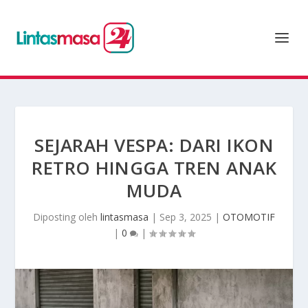
SEJARAH VESPA: DARI IKON
RETRO HINGGA TREN ANAK
MUDA
Diposting oleh
lintasmasa
|
Sep 3, 2025
|
OTOMOTIF
|
0
|