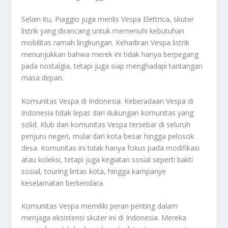
Selain itu, Piaggio juga merilis Vespa Elettrica, skuter
listrik yang dirancang untuk memenuhi kebutuhan
mobilitas ramah lingkungan. Kehadiran Vespa listrik
menunjukkan bahwa merek ini tidak hanya berpegang
pada nostalgia, tetapi juga siap menghadapi tantangan
masa depan.
Komunitas Vespa di Indonesia. Keberadaan Vespa di
Indonesia tidak lepas dari dukungan komunitas yang
solid. Klub dan komunitas Vespa tersebar di seluruh
penjuru negeri, mulai dari kota besar hingga pelosok
desa. Komunitas ini tidak hanya fokus pada modifikasi
atau koleksi, tetapi juga kegiatan sosial seperti bakti
sosial, touring lintas kota, hingga kampanye
keselamatan berkendara.
Komunitas Vespa memiliki peran penting dalam
menjaga eksistensi skuter ini di Indonesia. Mereka