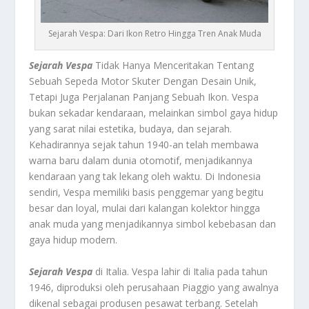
Sejarah Vespa: Dari Ikon Retro Hingga Tren Anak Muda
Sejarah Vespa
Tidak Hanya Menceritakan Tentang
Sebuah Sepeda Motor Skuter Dengan Desain Unik,
Tetapi Juga Perjalanan Panjang Sebuah Ikon. Vespa
bukan sekadar kendaraan, melainkan simbol gaya hidup
yang sarat nilai estetika, budaya, dan sejarah.
Kehadirannya sejak tahun 1940-an telah membawa
warna baru dalam dunia otomotif, menjadikannya
kendaraan yang tak lekang oleh waktu. Di Indonesia
sendiri, Vespa memiliki basis penggemar yang begitu
besar dan loyal, mulai dari kalangan kolektor hingga
anak muda yang menjadikannya simbol kebebasan dan
gaya hidup modern.
Sejarah Vespa
di Italia. Vespa lahir di Italia pada tahun
1946, diproduksi oleh perusahaan Piaggio yang awalnya
dikenal sebagai produsen pesawat terbang. Setelah