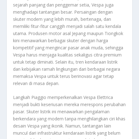
sejarah panjang dan penggemar setia, Vespa juga
menghadapi tantangan besar. Persaingan dengan
skuter modern yang lebih murah, bertenaga, dan
memiliki fitur-fitur canggih menjadi salah satu kendala
utama. Produsen motor asal Jepang maupun Tiongkok
kini menawarkan berbagai skuter dengan harga
kompetitif yang mengincar pasar anak muda, sehingga
Vespa harus menjaga kualitas sekaligus citra premium
untuk tetap diminati. Selain itu, tren kendaraan listrik
dan kebijakan ramah lingkungan dari berbagai negara
memaksa Vespa untuk terus berinovasi agar tetap
relevan di masa depan.
Langkah Piaggio memperkenalkan Vespa Elettrica
menjadi bukti keseriusan mereka merespons perubahan
pasar. Skuter listrik ini menawarkan pengalaman
berkendara yang modern tanpa menghilangkan ciri khas
desain Vespa yang ikonik. Namun, tantangan lain
muncul dari infrastruktur kendaraan listrik yang belum