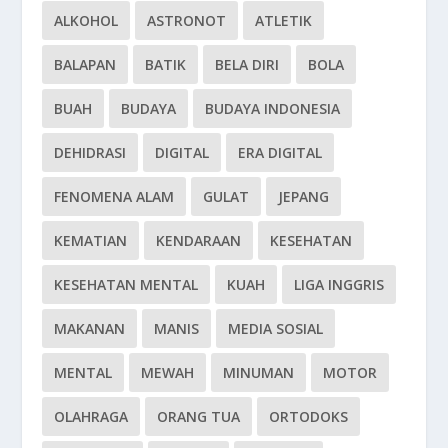
ALKOHOL
ASTRONOT
ATLETIK
BALAPAN
BATIK
BELA DIRI
BOLA
BUAH
BUDAYA
BUDAYA INDONESIA
DEHIDRASI
DIGITAL
ERA DIGITAL
FENOMENA ALAM
GULAT
JEPANG
KEMATIAN
KENDARAAN
KESEHATAN
KESEHATAN MENTAL
KUAH
LIGA INGGRIS
MAKANAN
MANIS
MEDIA SOSIAL
MENTAL
MEWAH
MINUMAN
MOTOR
OLAHRAGA
ORANG TUA
ORTODOKS