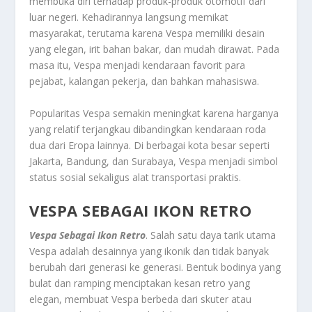
membuka diri terhadap produk-produk otomotif dari
luar negeri. Kehadirannya langsung memikat
masyarakat, terutama karena Vespa memiliki desain
yang elegan, irit bahan bakar, dan mudah dirawat. Pada
masa itu, Vespa menjadi kendaraan favorit para
pejabat, kalangan pekerja, dan bahkan mahasiswa.
Popularitas Vespa semakin meningkat karena harganya
yang relatif terjangkau dibandingkan kendaraan roda
dua dari Eropa lainnya. Di berbagai kota besar seperti
Jakarta, Bandung, dan Surabaya, Vespa menjadi simbol
status sosial sekaligus alat transportasi praktis.
VESPA SEBAGAI IKON RETRO
Vespa Sebagai Ikon Retro
. Salah satu daya tarik utama
Vespa adalah desainnya yang ikonik dan tidak banyak
berubah dari generasi ke generasi. Bentuk bodinya yang
bulat dan ramping menciptakan kesan retro yang
elegan, membuat Vespa berbeda dari skuter atau