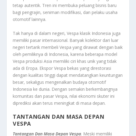
tetap autentik. Tren ini membuka peluang bisnis baru
bagi pengrajin, seniman modifikasi, dan pelaku usaha
otomotif lainnya.
Tak hanya di dalam negeri, Vespa klasik Indonesia juga
memiliki pasar internasional. Banyak kolektor dari luar
negeri tertarik membeli Vespa yang dirawat dengan baik
oleh pemiliknya di Indonesia, karena beberapa model
Vespa produksi Asia memiliki ciri khas unik yang tidak
ada di Eropa. Ekspor Vespa bekas yang direstorasi
dengan kualitas tinggi dapat mendatangkan keuntungan
besar, sekaligus mengenalkan budaya otomotif
Indonesia ke dunia. Dengan semakin berkembangnya
komunitas dan pasar Vespa, nilai ekonomi skuter ini
diprediksi akan terus meningkat di masa depan.
TANTANGAN DAN MASA DEPAN
VESPA
Tantangan Dan Masa Depan Vespa
. Meski memiliki