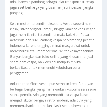
tidak hanya dipandang sebagai alat transportasi, tetapi
juga aset berharga yang bisa menjadi investasi jangka
panjang.
Selain motor itu sendiri, aksesoris Vespa seperti helm
klasik, stiker original, lampu, hingga knalpot khas Vespa
juga memiliki nilai tersendiri di mata kolektor. Pasar
aksesoris dan suku cadang Vespa berkembang pesat di
Indonesia karena tingginya minat masyarakat untuk
merestorasi atau memodifikasi skuter kesayangannya.
Banyak bengkel dan toko online yang khusus menjual
spare part Vespa, baik orisinal maupun replika
berkualitas, untuk memenuhi kebutuhan para
penggemar.
Industri modifikasi Vespa pun semakin kreatif, dengan
berbagai bengkel yang menawarkan kustomisasi sesuai
selera pemilik. Ada yang memodifikasi Vespa klasik
menjadi skuter bergaya retro modern, ada pula yang
mempertahankan tampilan klasik sepenuhnya agar