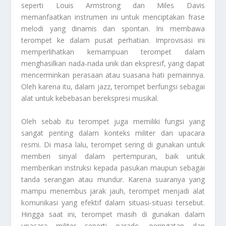
seperti Louis Armstrong dan Miles Davis
memanfaatkan instrumen ini untuk menciptakan frase
melodi yang dinamis dan spontan. Ini membawa
terompet ke dalam pusat perhatian. Improvisasi ini
memperlihatkan kemampuan terompet dalam
menghasilkan nada-nada unik dan ekspresif, yang dapat
mencerminkan perasaan atau suasana hati pemainnya.
Oleh karena itu, dalam jazz, terompet berfungsi sebagai
alat untuk kebebasan berekspresi musikal.
Oleh sebab itu terompet juga memiliki fungsi yang
sangat penting dalam konteks militer dan upacara
resmi. Di masa lalu, terompet sering di gunakan untuk
memberi sinyal dalam pertempuran, baik untuk
memberikan instruksi kepada pasukan maupun sebagai
tanda serangan atau mundur. Karena suaranya yang
mampu menembus jarak jauh, terompet menjadi alat
komunikasi yang efektif dalam situasi-situasi tersebut.
Hingga saat ini, terompet masih di gunakan dalam
upacara militer seperti parade, peringatan dan