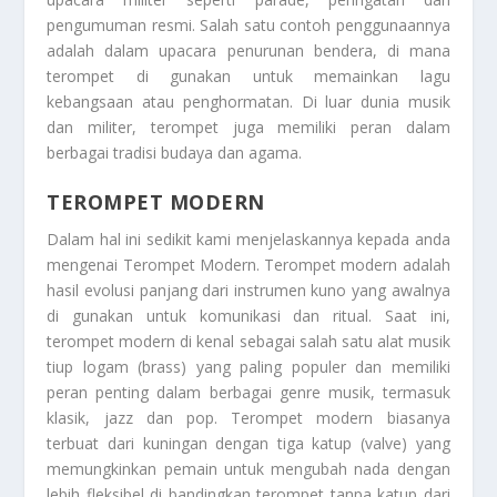
pengumuman resmi. Salah satu contoh penggunaannya
adalah dalam upacara penurunan bendera, di mana
terompet di gunakan untuk memainkan lagu
kebangsaan atau penghormatan. Di luar dunia musik
dan militer, terompet juga memiliki peran dalam
berbagai tradisi budaya dan agama.
TEROMPET MODERN
Dalam hal ini sedikit kami menjelaskannya kepada anda
mengenai
Terompet Modern
. Terompet modern adalah
hasil evolusi panjang dari instrumen kuno yang awalnya
di gunakan untuk komunikasi dan ritual. Saat ini,
terompet modern di kenal sebagai salah satu alat musik
tiup logam (brass) yang paling populer dan memiliki
peran penting dalam berbagai genre musik, termasuk
klasik, jazz dan pop. Terompet modern biasanya
terbuat dari kuningan dengan tiga katup (valve) yang
memungkinkan pemain untuk mengubah nada dengan
lebih fleksibel di bandingkan terompet tanpa katup dari