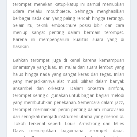
terompet menekan katup-katup ini sambil meniupkan
udara melalui mouthpiece. Sehingga menghasilkan
berbagai nada dari yang paling rendah hingga tertinggi.
Selain itu, teknik embouchure posisi bibir dan cara
meniup sangat penting dalam bermain terompet.
Karena ini mempengaruhi kualitas suara yang di
hasilkan.
Bahkan terompet juga di kenal karena kemampuan
dinamisnya yang luas. Ini mulai dari suara lembut yang
halus hingga nada yang sangat keras dan tegas. Inilah
yang menjadikannya alat musik pilihan dalam banyak
ansambel dan orkestra. Dalam orkestra simfoni,
terompet sering di gunakan untuk bagian-bagian melodi
yang membutuhkan penekanan. Sementara dalam jazz,
terompet memainkan peran penting dalam improvisasi
dan seringkali menjadi instrumen utama yang menonjol.
Tokoh terkenal seperti Louis Armstrong dan Miles
Davis menunjukkan bagaimana terompet dapat