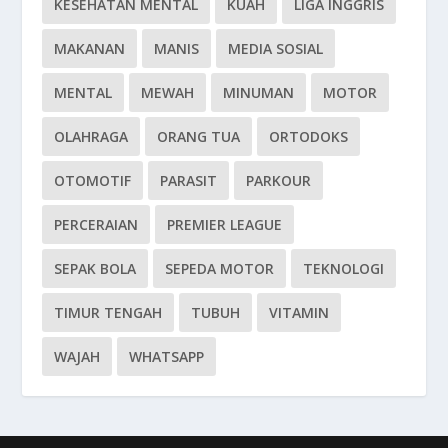
KESEHATAN MENTAL
KUAH
LIGA INGGRIS
MAKANAN
MANIS
MEDIA SOSIAL
MENTAL
MEWAH
MINUMAN
MOTOR
OLAHRAGA
ORANG TUA
ORTODOKS
OTOMOTIF
PARASIT
PARKOUR
PERCERAIAN
PREMIER LEAGUE
SEPAK BOLA
SEPEDA MOTOR
TEKNOLOGI
TIMUR TENGAH
TUBUH
VITAMIN
WAJAH
WHATSAPP