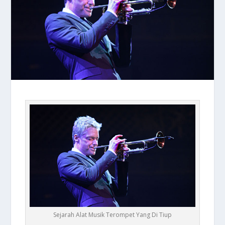
Sejarah Alat Musik Terompet Yang Di Tiup