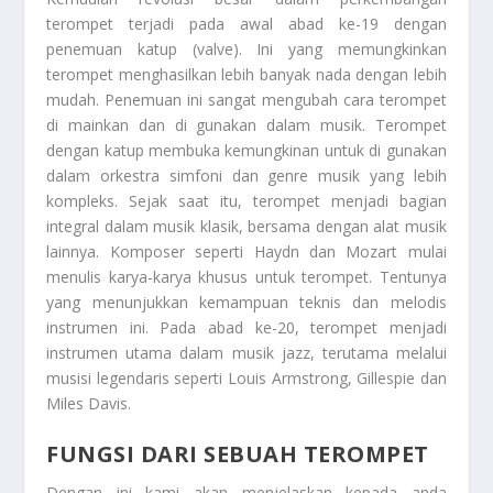
terompet terjadi pada awal abad ke-19 dengan
penemuan katup (valve). Ini yang memungkinkan
terompet menghasilkan lebih banyak nada dengan lebih
mudah. Penemuan ini sangat mengubah cara terompet
di mainkan dan di gunakan dalam musik. Terompet
dengan katup membuka kemungkinan untuk di gunakan
dalam orkestra simfoni dan genre musik yang lebih
kompleks. Sejak saat itu, terompet menjadi bagian
integral dalam musik klasik, bersama dengan alat musik
lainnya. Komposer seperti Haydn dan Mozart mulai
menulis karya-karya khusus untuk terompet. Tentunya
yang menunjukkan kemampuan teknis dan melodis
instrumen ini. Pada abad ke-20, terompet menjadi
instrumen utama dalam musik jazz, terutama melalui
musisi legendaris seperti Louis Armstrong, Gillespie dan
Miles Davis.
FUNGSI DARI SEBUAH TEROMPET
Dengan ini kami akan menjelaskan kepada anda