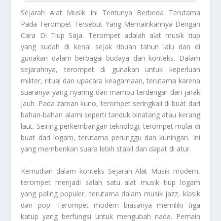
Sejarah Alat Musik
Ini Tentunya Berbeda Terutama
Pada Terompet Tersebut Yang Memainkannya Dengan
Cara Di Tiup Saja. Terompet adalah alat musik tiup
yang sudah di kenal sejak ribuan tahun lalu dan di
gunakan dalam berbagai budaya dan konteks. Dalam
sejarahnya, terompet di gunakan untuk keperluan
militer, ritual dan upacara keagamaan, terutama karena
suaranya yang nyaring dan mampu terdengar dari jarak
jauh. Pada zaman kuno, terompet seringkali di buat dari
bahan-bahan alami seperti tanduk binatang atau kerang
laut. Seiring perkembangan teknologi, terompet mulai di
buat dari logam, terutama perunggu dan kuningan. Ini
yang memberikan suara lebih stabil dan dapat di atur.
Kemudian dalam konteks
Sejarah Alat Musik
modern,
terompet menjadi salah satu alat musik tiup logam
yang paling populer, terutama dalam musik jazz, klasik
dan pop. Terompet modern biasanya memiliki tiga
katup yang berfungsi untuk mengubah nada. Pemain