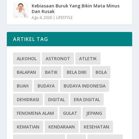
Kebiasaan Buruk Yang Bikin Mata Minus
Dan Rusak
Agu 4, 2026
|
LIFESTYLE
ARTIKEL TAG
ALKOHOL
ASTRONOT
ATLETIK
BALAPAN
BATIK
BELA DIRI
BOLA
BUAH
BUDAYA
BUDAYA INDONESIA
DEHIDRASI
DIGITAL
ERA DIGITAL
FENOMENA ALAM
GULAT
JEPANG
KEMATIAN
KENDARAAN
KESEHATAN