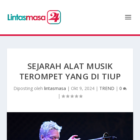
SEJARAH ALAT MUSIK
TEROMPET YANG DI TIUP
Diposting oleh
lintasmasa
|
Okt 9, 2024
|
TREND
|
0
|