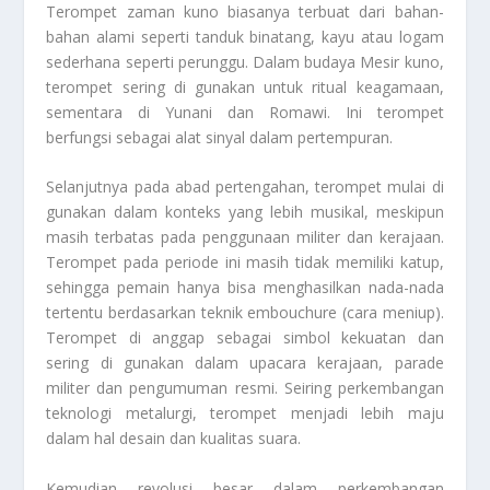
Terompet zaman kuno biasanya terbuat dari bahan-
bahan alami seperti tanduk binatang, kayu atau logam
sederhana seperti perunggu. Dalam budaya Mesir kuno,
terompet sering di gunakan untuk ritual keagamaan,
sementara di Yunani dan Romawi. Ini terompet
berfungsi sebagai alat sinyal dalam pertempuran.
Selanjutnya pada abad pertengahan, terompet mulai di
gunakan dalam konteks yang lebih musikal, meskipun
masih terbatas pada penggunaan militer dan kerajaan.
Terompet pada periode ini masih tidak memiliki katup,
sehingga pemain hanya bisa menghasilkan nada-nada
tertentu berdasarkan teknik embouchure (cara meniup).
Terompet di anggap sebagai simbol kekuatan dan
sering di gunakan dalam upacara kerajaan, parade
militer dan pengumuman resmi. Seiring perkembangan
teknologi metalurgi, terompet menjadi lebih maju
dalam hal desain dan kualitas suara.
Kemudian revolusi besar dalam perkembangan