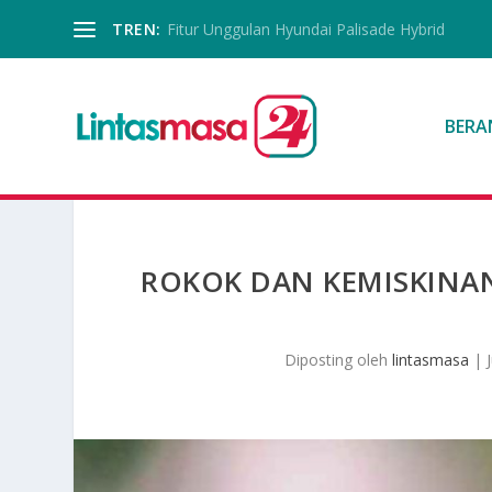
TREN:
Fitur Unggulan Hyundai Palisade Hybrid
BERA
ROKOK DAN KEMISKINAN:
Diposting oleh
lintasmasa
|