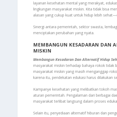
layanan kesehatan mental yang merakyat, edukasi b
lingkungan masyarakat miskin. Kita tidak bisa 
alasan yang cukup kuat untuk hidup lebih seha
Sinergi antara pemerintah, sektor swasta, lemba
menciptakan perubahan yang nyata.
MEMBANGUN KESADARAN DAN AL
MISKIN
Membangun Kesadaran Dan Alternatif Hidup Seh
masyarakat miskin terhadap bahaya rokok tidak 
masyarakat miskin yang masih menganggap rokok 
karena itu, pendekatan edukasi harus dilakukan s
Kampanye kesehatan yang melibatkan tokoh masyar
aturan pemerintah. Pengalaman dari berbagai dae
masyarakat terlibat langsung dalam proses eduk
Selain itu, penyediaan alternatif hiburan dan pe