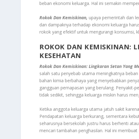
beban ekonomi keluarga. Hal ini semakin mempers
Rokok Dan Kemiskinan,
upaya pemerintah dan l
dan dampaknya terhadap ekonomi keluarga harus te
rokok yang efektif untuk mengurangi konsumsi, 
ROKOK DAN KEMISKINAN: 
KESEHATAN
Rokok Dan Kemiskinan: Lingkaran Setan Yang 
salah satu penyebab utama meningkatnya beban
bahan kimia berbahaya yang menyebabkan penyakit 
gangguan pernapasan yang berulang. Penyakit-p
tidak sedikit, sehingga keluarga miskin harus 
Ketika anggota keluarga utama jatuh sakit karena 
Pendapatan keluarga berkurang, sementara kebu
seharusnya bersekolah justru harus berhenti at
mencari tambahan penghasilan. Hal ini membuat si