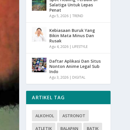
Salatiga Untuk Lepas
Penat
Agu 5, 2026
|
TREND
Kebiasaan Buruk Yang
Bikin Mata Minus Dan
Rusak
Agu 4, 2026
|
LIFESTYLE
Daftar Aplikasi Dan Situs
Nonton Anime Legal Sub
Indo
Agu 3, 2026
|
DIGITAL
ARTIKEL TAG
ALKOHOL
ASTRONOT
ATLETIK
BALAPAN
BATIK