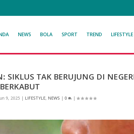
NDA
NEWS
BOLA
SPORT
TREND
LIFESTYLE
 SIKLUS TAK BERUJUNG DI NEGER
BERKABUT
Jun 9, 2025
|
LIFESTYLE
,
NEWS
|
0
|