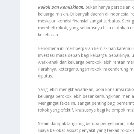
Rokok Dan Kemiskinan,
bukan hanya persoalan k
keluarga miskin. Di banyak daerah di Indonesia, ro
meskipun kondisi finansial sangat terbatas. Serin
membeli rokok, yang seharusnya bisa dialihkan u
kesehatan.
Fenomena ini memperparah kemiskinan karena ua
investasi masa depan bagi keluarga. Sebaliknya
Anak-anak dari keluarga perokok lebih rentan me
Parahnya, ketergantungan rokok ini cenderung men
diputus.
Yang lebih mengkhawatirkan, pola konsumsi roko
keluarga perokok lebih besar kemungkinan menjadi
Mengingat fakta ini, sangat penting bagi pemeri
rokok yang efektif, khususnya bagi kelompok misk
Selain dampak langsung berupa pengeluaran, rok
Biaya berobat akibat penyakit yang terkait rokok