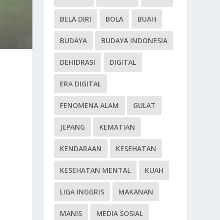
BELA DIRI
BOLA
BUAH
BUDAYA
BUDAYA INDONESIA
DEHIDRASI
DIGITAL
ERA DIGITAL
FENOMENA ALAM
GULAT
JEPANG
KEMATIAN
KENDARAAN
KESEHATAN
KESEHATAN MENTAL
KUAH
LIGA INGGRIS
MAKANAN
MANIS
MEDIA SOSIAL