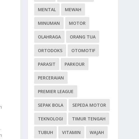
MENTAL
MEWAH
MINUMAN
MOTOR
OLAHRAGA
ORANG TUA
ORTODOKS
OTOMOTIF
PARASIT
PARKOUR
.
PERCERAIAN
PREMIER LEAGUE
SEPAK BOLA
SEPEDA MOTOR
n
TEKNOLOGI
TIMUR TENGAH
.
TUBUH
VITAMIN
WAJAH
h