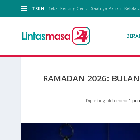
TREN:
Bekal Penting Gen Z: Saatnya Paham Kelola 
BERA
RAMADAN 2026: BULAN
Diposting oleh
mimin1 pen