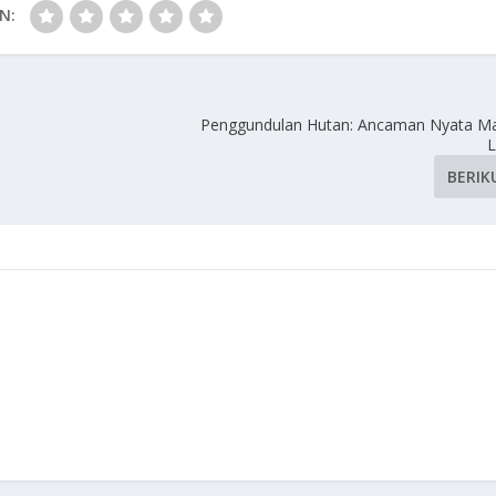
N:
Penggundulan Hutan: Ancaman Nyata M
L
BERIK