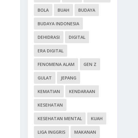
BOLA
BUAH
BUDAYA
BUDAYA INDONESIA
DEHIDRASI
DIGITAL
ERA DIGITAL
FENOMENA ALAM
GEN Z
GULAT
JEPANG
KEMATIAN
KENDARAAN
KESEHATAN
KESEHATAN MENTAL
KUAH
LIGA INGGRIS
MAKANAN