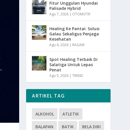
Fitur Unggulan Hyundai
Palisade Hybrid
Agu 7, 2026
|
OTOMOTIF
Healing Ke Pantai: Solusi
Galau Sekaligus Penjaga
Kesehatan
Agu 6, 2026
|
RAGAM
Spot Healing Terbaik Di
Salatiga Untuk Lepas
Penat
Agu 5, 2026
|
TREND
ARTIKEL TAG
ALKOHOL
ATLETIK
BALAPAN
BATIK
BELA DIRI