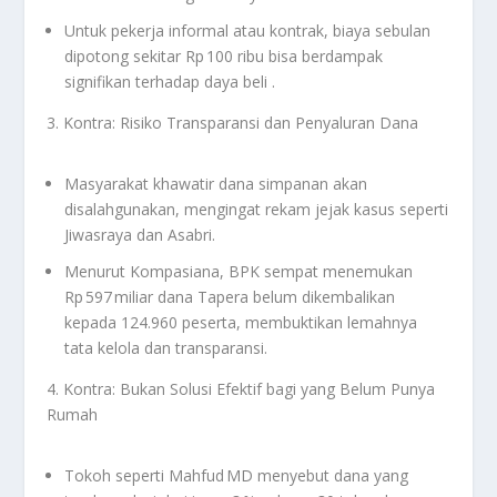
Untuk pekerja informal atau kontrak, biaya sebulan
dipotong sekitar Rp 100 ribu bisa berdampak
signifikan terhadap daya beli
.
3. Kontra: Risiko Transparansi dan Penyaluran Dana
Masyarakat khawatir dana simpanan akan
disalahgunakan, mengingat rekam jejak kasus seperti
Jiwasraya dan Asabri.
Menurut Kompasiana, BPK sempat menemukan
Rp 597 miliar dana Tapera belum dikembalikan
kepada 124.960 peserta, membuktikan lemahnya
tata kelola dan transparansi.
4. Kontra: Bukan Solusi Efektif bagi yang Belum Punya
Rumah
Tokoh seperti Mahfud MD menyebut dana yang