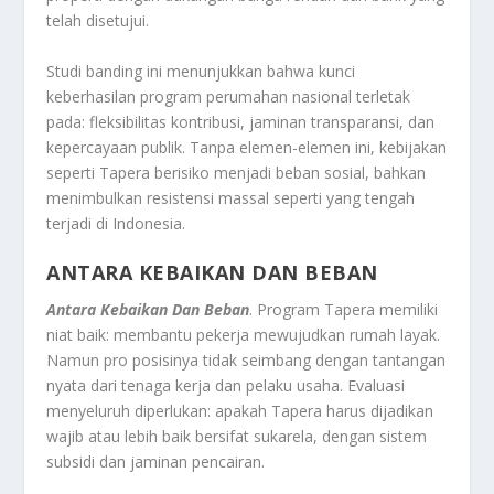
telah disetujui.
Studi banding ini menunjukkan bahwa kunci
keberhasilan program perumahan nasional terletak
pada: fleksibilitas kontribusi, jaminan transparansi, dan
kepercayaan publik. Tanpa elemen-elemen ini, kebijakan
seperti Tapera berisiko menjadi beban sosial, bahkan
menimbulkan resistensi massal seperti yang tengah
terjadi di Indonesia.
ANTARA KEBAIKAN DAN BEBAN
Antara Kebaikan Dan Beban
. Program Tapera memiliki
niat baik: membantu pekerja mewujudkan rumah layak.
Namun pro posisinya tidak seimbang dengan tantangan
nyata dari tenaga kerja dan pelaku usaha. Evaluasi
menyeluruh diperlukan: apakah Tapera harus dijadikan
wajib atau lebih baik bersifat sukarela, dengan sistem
subsidi dan jaminan pencairan.