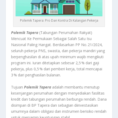
Polemik Tapera: Pro Dan Kontra Di Kalangan Pekerja
Polemik Tapera
(Tabungan Perumahan Rakyat)
Mencuat Ke Permukaan Sebagai Salah Satu Isu
Nasional Paling Hangat. Berdasarkan PP No. 21/2024,
seluruh pekerja PNS, swasta, dan pekerja mandiri yang
berpenghasilan di atas upah minimum wajib mengikuti
program ini. Iuran ditetapkan sebesar 2,5 % dari gaji
pekerja, plus 0,5 % dari pemberi kerja, total mencapai
3 % dari penghasilan bulanan.
Tujuan
Polemik Tapera
adalah membantu menutup
kesenjangan perumahan dengan menyediakan fasilitas
kredit dan tabungan perumahan berbunga rendah. Dana
disimpan di BP Tapera dan sebagian diinvestasikan
umumnya dalam obligasi dan instrumen berisiko rendah
untuk menjamin keuntungan stabil.