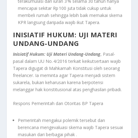
terakumulasi dari iuran 3 % selama 30 tahun hanya
mencapai sekitar Rp 100 juta tidak cukup untuk
membeli rumah sehingga lebih baik memakai skema
KPR langsung daripada wajib ikut Tapera.
INISIATIF HUKUM: UJI MATERI
UNDANG-UNDANG
Inisiatif Hukum: Uji Materi Undang-Undang
,
Pasal-
pasal dalam UU No. 4/2016 terkait keikutsertaan wajib
Tapera digugat di Mahkamah Konstitusi oleh seorang
freelancer. Ia meminta agar Tapera menjadi sistem
sukarela, bukan keharusan karena berpotensi
melanggar hak konstitusional atas penghasilan pribadi.
Respons Pemerintah dan Otoritas BP Tapera
Pemerintah mengakui polemik tersebut dan
berencana mengevaluasi skema wajib Tapera sesuai
masukan dari berbagai pihak
.