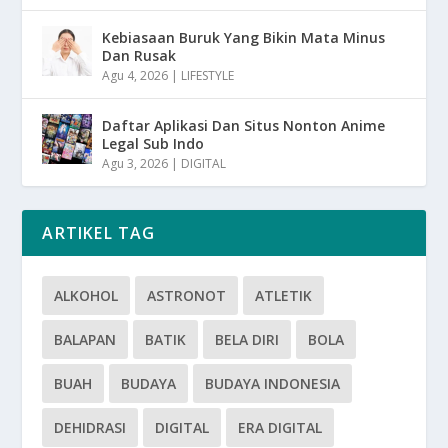
Kebiasaan Buruk Yang Bikin Mata Minus
Dan Rusak
Agu 4, 2026
|
LIFESTYLE
Daftar Aplikasi Dan Situs Nonton Anime
Legal Sub Indo
Agu 3, 2026
|
DIGITAL
ARTIKEL TAG
ALKOHOL
ASTRONOT
ATLETIK
BALAPAN
BATIK
BELA DIRI
BOLA
BUAH
BUDAYA
BUDAYA INDONESIA
DEHIDRASI
DIGITAL
ERA DIGITAL