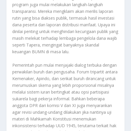
program juga mulai melakukan langkah-langkah
transparansi. Mereka mengklaim akan merilis laporan
rutin yang bisa diakses publik, termasuk hasil investasi
dana peserta dan laporan distribusi manfaat. Upaya ini
dinilai penting untuk menghindari kecurigaan publik yang
masih melekat terhadap lembaga pengelola dana wajib
seperti Tapera, mengingat banyaknya skandal
keuangan BUMN di masa lalu.
Pemerintah pun mulai menjajaki dialog terbuka dengan
perwakilan buruh dan pengusaha. Forum tripartit antara
Kemenaker, Apindo, dan serikat buruh dirancang untuk
merumuskan skema yang lebih proporsional misalnya
melalui sistem iuran bertingkat atau opsi partisipasi
sukarela bagi pekerja informal. Bahkan beberapa
anggota DPR dari komisi V dan XI juga menyarankan
agar revisi undang-undang dilakukan jika nantinya uji
materi di Mahkamah Konstitusi menemukan
inkonsistensi terhadap UUD 1945, terutama terkait hak