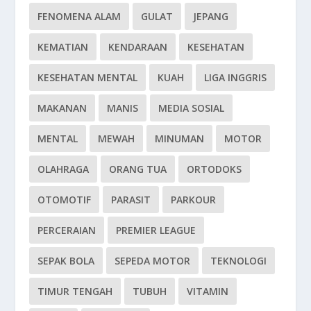
FENOMENA ALAM
GULAT
JEPANG
KEMATIAN
KENDARAAN
KESEHATAN
KESEHATAN MENTAL
KUAH
LIGA INGGRIS
MAKANAN
MANIS
MEDIA SOSIAL
MENTAL
MEWAH
MINUMAN
MOTOR
OLAHRAGA
ORANG TUA
ORTODOKS
OTOMOTIF
PARASIT
PARKOUR
PERCERAIAN
PREMIER LEAGUE
SEPAK BOLA
SEPEDA MOTOR
TEKNOLOGI
TIMUR TENGAH
TUBUH
VITAMIN