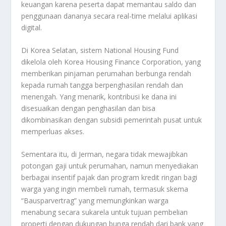
keuangan karena peserta dapat memantau saldo dan
penggunaan dananya secara real-time melalui aplikasi
digital.
Di Korea Selatan, sistem National Housing Fund
dikelola oleh Korea Housing Finance Corporation, yang
memberikan pinjaman perumahan berbunga rendah
kepada rumah tangga berpenghasilan rendah dan
menengah. Yang menarik, kontribusi ke dana ini
disesuaikan dengan penghasilan dan bisa
dikombinasikan dengan subsidi pemerintah pusat untuk
memperluas akses.
Sementara itu, di Jerman, negara tidak mewajibkan
potongan gaji untuk perumahan, namun menyediakan
berbagai insentif pajak dan program kredit ringan bagi
warga yang ingin membeli rumah, termasuk skema
“Bausparvertrag” yang memungkinkan warga
menabung secara sukarela untuk tujuan pembelian
properti dengan dukungan bunga rendah dari bank yang