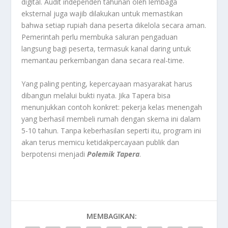
digital. Audit independen tahunan oleh lembaga
eksternal juga wajib dilakukan untuk memastikan
bahwa setiap rupiah dana peserta dikelola secara aman.
Pemerintah perlu membuka saluran pengaduan
langsung bagi peserta, termasuk kanal daring untuk
memantau perkembangan dana secara real-time.
Yang paling penting, kepercayaan masyarakat harus
dibangun melalui bukti nyata. Jika Tapera bisa
menunjukkan contoh konkret: pekerja kelas menengah
yang berhasil membeli rumah dengan skema ini dalam
5-10 tahun. Tanpa keberhasilan seperti itu, program ini
akan terus memicu ketidakpercayaan publik dan
berpotensi menjadi
Polemik Tapera
.
MEMBAGIKAN: