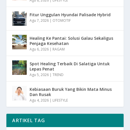
Agu 8, 2026
|
LIFESTYLE
Fitur Unggulan Hyundai Palisade Hybrid
Agu 7, 2026
|
OTOMOTIF
Healing Ke Pantai: Solusi Galau Sekaligus
Penjaga Kesehatan
Agu 6, 2026
|
RAGAM
Spot Healing Terbaik Di Salatiga Untuk
Lepas Penat
Agu 5, 2026
|
TREND
Kebiasaan Buruk Yang Bikin Mata Minus
Dan Rusak
Agu 4, 2026
|
LIFESTYLE
ARTIKEL TAG