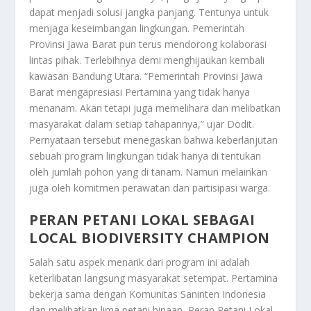
dapat menjadi solusi jangka panjang. Tentunya untuk
menjaga keseimbangan lingkungan. Pemerintah
Provinsi Jawa Barat pun terus mendorong kolaborasi
lintas pihak. Terlebihnya demi menghijaukan kembali
kawasan Bandung Utara. “Pemerintah Provinsi Jawa
Barat mengapresiasi Pertamina yang tidak hanya
menanam. Akan tetapi juga memelihara dan melibatkan
masyarakat dalam setiap tahapannya,” ujar Dodit.
Pernyataan tersebut menegaskan bahwa keberlanjutan
sebuah program lingkungan tidak hanya di tentukan
oleh jumlah pohon yang di tanam. Namun melainkan
juga oleh komitmen perawatan dan partisipasi warga.
PERAN PETANI LOKAL SEBAGAI
LOCAL BIODIVERSITY CHAMPION
Salah satu aspek menarik dari program ini adalah
keterlibatan langsung masyarakat setempat. Pertamina
bekerja sama dengan Komunitas Saninten Indonesia
dan melibatkan lima petani binaan,
Peran Petani Lokal