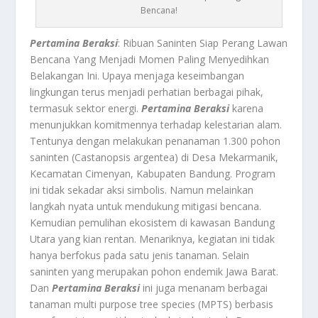
Bencana!
Pertamina Beraksi
: Ribuan Saninten Siap Perang Lawan
Bencana Yang Menjadi Momen Paling Menyedihkan
Belakangan Ini.
Upaya menjaga keseimbangan
lingkungan terus menjadi perhatian berbagai pihak,
termasuk sektor energi.
Pertamina Beraksi
karena
menunjukkan komitmennya terhadap kelestarian alam.
Tentunya dengan melakukan penanaman 1.300 pohon
saninten (Castanopsis argentea) di Desa Mekarmanik,
Kecamatan Cimenyan, Kabupaten Bandung. Program
ini tidak sekadar aksi simbolis. Namun melainkan
langkah nyata untuk mendukung mitigasi bencana.
Kemudian pemulihan ekosistem di kawasan Bandung
Utara yang kian rentan. Menariknya, kegiatan ini tidak
hanya berfokus pada satu jenis tanaman. Selain
saninten yang merupakan pohon endemik Jawa Barat.
Dan
Pertamina Beraksi
ini
juga menanam berbagai
tanaman multi purpose tree species (MPTS) berbasis