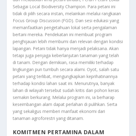
Sebagai Local Biodiversity Champion
. Para petani ini
tidak di pilih secara instan, melainkan melalui rangkaian
Focus Group Discussion (FGD). Dan sesi edukasi yang
memanfaatkan pengetahuan lokal serta pengalaman
bertani mereka. Pendekatan ini membuat program
penghijauan lebih membumi dan relevan dengan kondisi
lapangan. Petani tidak hanya menjadi pelaksana. Akan
tetapi juga penjaga keberlanjutan tanaman yang telah
di tanam. Dengan demikian, rasa memiliki terhadap
lingkungan pun tumbuh secara alami. Oyot, salah satu
petani yang terlibat, mengungkapkan keprihatinannya
terhadap kondisi lahan saat ini. Menurutnya, banyak
lahan di wilayah tersebut sudah kritis dan pohon keras
semakin berkurang. Melalui program ini, ia berharap
keseimbangan alam dapat perlahan di pulihkan. Serta
yang sekaligus memberi manfaat ekonomi dari
tanaman agroforestri yang ditanam.
KOMITMEN PERTAMINA DALAM