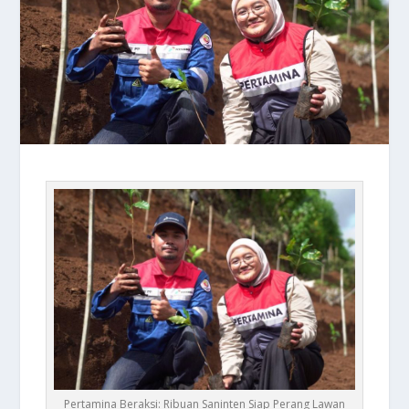
Pertamina Beraksi: Ribuan Saninten Siap Perang Lawan