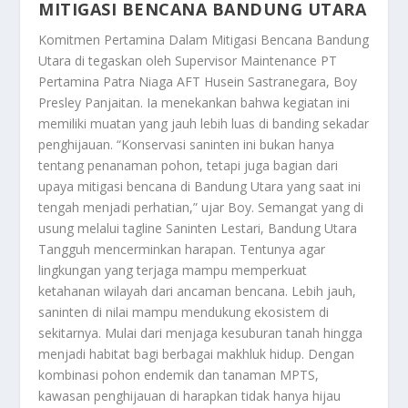
MITIGASI BENCANA BANDUNG UTARA
Komitmen Pertamina Dalam Mitigasi Bencana Bandung
Utara
di tegaskan oleh Supervisor Maintenance PT
Pertamina Patra Niaga AFT Husein Sastranegara, Boy
Presley Panjaitan. Ia menekankan bahwa kegiatan ini
memiliki muatan yang jauh lebih luas di banding sekadar
penghijauan. “Konservasi saninten ini bukan hanya
tentang penanaman pohon, tetapi juga bagian dari
upaya mitigasi bencana di Bandung Utara yang saat ini
tengah menjadi perhatian,” ujar Boy. Semangat yang di
usung melalui tagline Saninten Lestari, Bandung Utara
Tangguh mencerminkan harapan. Tentunya agar
lingkungan yang terjaga mampu memperkuat
ketahanan wilayah dari ancaman bencana. Lebih jauh,
saninten di nilai mampu mendukung ekosistem di
sekitarnya. Mulai dari menjaga kesuburan tanah hingga
menjadi habitat bagi berbagai makhluk hidup. Dengan
kombinasi pohon endemik dan tanaman MPTS,
kawasan penghijauan di harapkan tidak hanya hijau