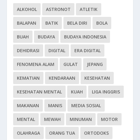
ALKOHOL
ASTRONOT
ATLETIK
BALAPAN
BATIK
BELA DIRI
BOLA
BUAH
BUDAYA
BUDAYA INDONESIA
DEHIDRASI
DIGITAL
ERA DIGITAL
FENOMENA ALAM
GULAT
JEPANG
KEMATIAN
KENDARAAN
KESEHATAN
KESEHATAN MENTAL
KUAH
LIGA INGGRIS
MAKANAN
MANIS
MEDIA SOSIAL
MENTAL
MEWAH
MINUMAN
MOTOR
OLAHRAGA
ORANG TUA
ORTODOKS