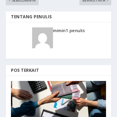
SEBELUMNYA
BERIKUTNYA
TENTANG PENULIS
mimin1 penulis
POS TERKAIT