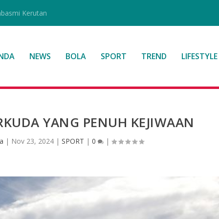
mbasmi Kerutan
NDA
NEWS
BOLA
SPORT
TREND
LIFESTYLE
RKUDA YANG PENUH KEJIWAAN
sa
|
Nov 23, 2024
|
SPORT
|
0
|