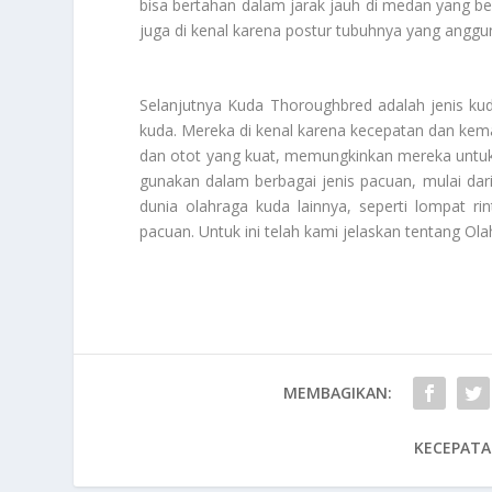
bisa bertahan dalam jarak jauh di medan yang b
juga di kenal karena postur tubuhnya yang anggu
Selanjutnya Kuda Thoroughbred adalah jenis kud
kuda. Mereka di kenal karena kecepatan dan kema
dan otot yang kuat, memungkinkan mereka untuk
gunakan dalam berbagai jenis pacuan, mulai dari
dunia olahraga kuda lainnya, seperti lompat r
pacuan. Untuk ini telah kami jelaskan tentang
Ola
MEMBAGIKAN:
KECEPATA