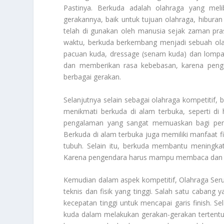
Pastinya. Berkuda adalah olahraga yang m
gerakannya, baik untuk tujuan olahraga, hiburan
telah di gunakan oleh manusia sejak zaman prase
waktu, berkuda berkembang menjadi sebuah olahr
pacuan kuda, dressage (senam kuda) dan lompat
dan memberikan rasa kebebasan, karena peng
berbagai gerakan.
Selanjutnya selain sebagai olahraga kompetitif, 
menikmati berkuda di alam terbuka, seperti di 
pengalaman yang sangat memuaskan bagi pen
Berkuda di alam terbuka juga memiliki manfaat f
tubuh. Selain itu, berkuda membantu meningka
Karena pengendara harus mampu membaca dan 
Kemudian dalam aspek kompetitif,
Olahraga Ser
teknis dan fisik yang tinggi. Salah satu cabang 
kecepatan tinggi untuk mencapai garis finish. Se
kuda dalam melakukan gerakan-gerakan tertentu 