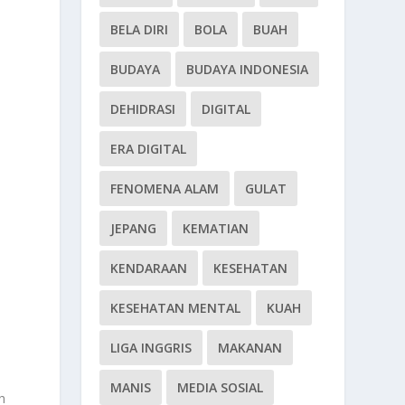
BELA DIRI
BOLA
BUAH
BUDAYA
BUDAYA INDONESIA
DEHIDRASI
DIGITAL
ERA DIGITAL
FENOMENA ALAM
GULAT
JEPANG
KEMATIAN
KENDARAAN
KESEHATAN
KESEHATAN MENTAL
KUAH
LIGA INGGRIS
MAKANAN
MANIS
MEDIA SOSIAL
h