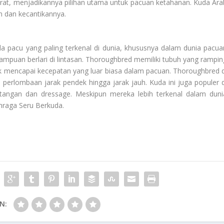
erat, menjadikannya pilihan utama untuk pacuan ketahanan. Kuda Ara
n dan kecantikannya.
a pacu yang paling terkenal di dunia, khususnya dalam dunia pacua
mpuan berlari di lintasan. Thoroughbred memiliki tubuh yang rampin
 mencapai kecepatan yang luar biasa dalam pacuan. Thoroughbred d
 perlombaan jarak pendek hingga jarak jauh. Kuda ini juga populer d
intangan dan dressage. Meskipun mereka lebih terkenal dalam duni
hraga Seru Berkuda
.
N: