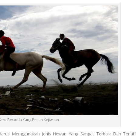
Seru Berkuda Yang Penuh Kejiwaan
arus Menggunakan Jenis Hewan Yang Sangat Terbaik Dan Terlati