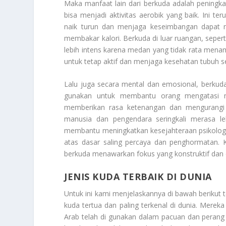
Maka manfaat lain dari berkuda adalah peningkat
bisa menjadi aktivitas aerobik yang baik. Ini te
naik turun dan menjaga keseimbangan dapat me
membakar kalori. Berkuda di luar ruangan, seper
lebih intens karena medan yang tidak rata men
untuk tetap aktif dan menjaga kesehatan tubuh s
Lalu juga secara mental dan emosional, berkuda 
gunakan untuk membantu orang mengatasi ma
memberikan rasa ketenangan dan mengurangi 
manusia dan pengendara seringkali merasa leb
membantu meningkatkan kesejahteraan psikologi
atas dasar saling percaya dan penghormatan. 
berkuda menawarkan fokus yang konstruktif dan 
JENIS KUDA TERBAIK DI DUNIA
Untuk ini kami menjelaskannya di bawah berikut
kuda tertua dan paling terkenal di dunia. Mere
Arab telah di gunakan dalam pacuan dan perang s