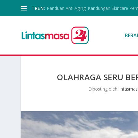
TREN:
Panduan Anti Aging: Kandungan Skincare Pe
BERA
OLAHRAGA SERU BE
Diposting oleh
lintasma