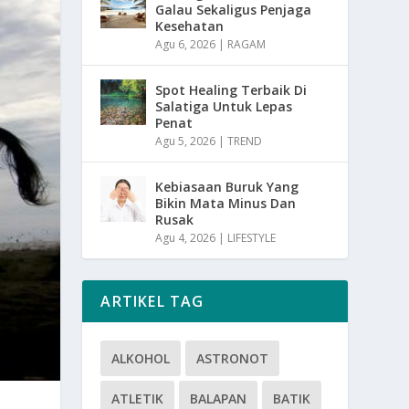
Galau Sekaligus Penjaga
Kesehatan
Agu 6, 2026
|
RAGAM
Spot Healing Terbaik Di
Salatiga Untuk Lepas
Penat
Agu 5, 2026
|
TREND
Kebiasaan Buruk Yang
Bikin Mata Minus Dan
Rusak
Agu 4, 2026
|
LIFESTYLE
ARTIKEL TAG
ALKOHOL
ASTRONOT
ATLETIK
BALAPAN
BATIK