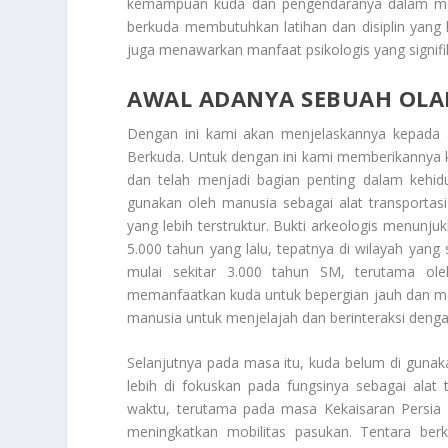
kemampuan kuda dan pengendaranya dalam melo
berkuda membutuhkan latihan dan disiplin yang 
juga menawarkan manfaat psikologis yang signifi
AWAL ADANYA SEBUAH OLA
Dengan ini kami akan menjelaskannya kepada
Berkuda
. Untuk dengan ini kami memberikannya 
dan telah menjadi bagian penting dalam kehid
gunakan oleh manusia sebagai alat transportas
yang lebih terstruktur. Bukti arkeologis menunju
5.000 tahun yang lalu, tepatnya di wilayah yan
mulai sekitar 3.000 tahun SM, terutama ol
memanfaatkan kuda untuk bepergian jauh dan m
manusia untuk menjelajah dan berinteraksi dengan
Selanjutnya pada masa itu, kuda belum di gunak
lebih di fokuskan pada fungsinya sebagai alat
waktu, terutama pada masa Kekaisaran Persia
meningkatkan mobilitas pasukan. Tentara ber