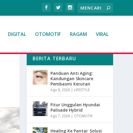
DIGITAL
OTOMOTIF
RAGAM
VIRAL
BERITA TERBARU
Panduan Anti Aging:
Kandungan Skincare
Pembasmi Kerutan
Agu 8, 2026
|
LIFESTYLE
Fitur Unggulan Hyundai
Palisade Hybrid
Agu 7, 2026
|
OTOMOTIF
Healing Ke Pantai: Solusi