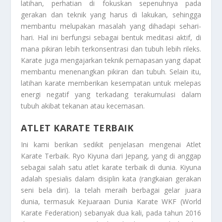
latihan, perhatian di fokuskan sepenuhnya pada
gerakan dan teknik yang harus di lakukan, sehingga
membantu melupakan masalah yang dihadapi sehari-
hari. Hal ini berfungsi sebagai bentuk meditasi aktif, di
mana pikiran lebih terkonsentrasi dan tubuh lebih rileks.
Karate juga mengajarkan teknik pernapasan yang dapat
membantu menenangkan pikiran dan tubuh. Selain itu,
latihan karate memberikan kesempatan untuk melepas
energi negatif yang terkadang terakumulasi dalam
tubuh akibat tekanan atau kecemasan.
ATLET KARATE TERBAIK
Ini kami berikan sedikit penjelasan mengenai
Atlet
Karate Terbaik
. Ryo Kiyuna dari Jepang, yang di anggap
sebagai salah satu atlet karate terbaik di dunia. Kiyuna
adalah spesialis dalam disiplin kata (rangkaian gerakan
seni bela diri). Ia telah meraih berbagai gelar juara
dunia, termasuk Kejuaraan Dunia Karate WKF (World
Karate Federation) sebanyak dua kali, pada tahun 2016