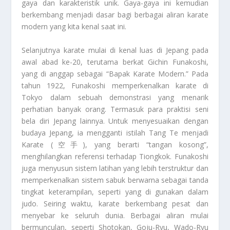
gaya dan karakteristik unik. Gaya-gaya ini kemudian
berkembang menjadi dasar bagi berbagai aliran karate
modern yang kita kenal saat ini.
Selanjutnya karate mulai di kenal luas di Jepang pada
awal abad ke-20, terutama berkat Gichin Funakoshi,
yang di anggap sebagai “Bapak Karate Modern.” Pada
tahun 1922, Funakoshi memperkenalkan karate di
Tokyo dalam sebuah demonstrasi yang menarik
perhatian banyak orang. Termasuk para praktisi seni
bela diri Jepang lainnya. Untuk menyesuaikan dengan
budaya Jepang, ia mengganti istilah Tang Te menjadi
Karate (空手), yang berarti “tangan kosong”,
menghilangkan referensi terhadap Tiongkok. Funakoshi
juga menyusun sistem latihan yang lebih terstruktur dan
memperkenalkan sistem sabuk berwarna sebagai tanda
tingkat keterampilan, seperti yang di gunakan dalam
judo. Seiring waktu, karate berkembang pesat dan
menyebar ke seluruh dunia. Berbagai aliran mulai
bermunculan, seperti Shotokan, Goju-Ryu, Wado-Ryu