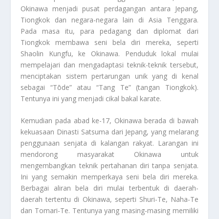
Okinawa menjadi pusat perdagangan antara Jepang,
Tiongkok dan negara-negara lain di Asia Tenggara.
Pada masa itu, para pedagang dan diplomat dari
Tiongkok membawa seni bela diri mereka, seperti
Shaolin Kungfu, ke Okinawa. Penduduk lokal mulai
mempelajari dan mengadaptasi teknik-teknik tersebut,
menciptakan sistem pertarungan unik yang di kenal
sebagai “Tōde” atau “Tang Te” (tangan Tiongkok).
Tentunya ini yang menjadi cikal bakal karate.
Kemudian pada abad ke-17, Okinawa berada di bawah
kekuasaan Dinasti Satsuma dari Jepang, yang melarang
penggunaan senjata di kalangan rakyat. Larangan ini
mendorong masyarakat Okinawa untuk
mengembangkan teknik pertahanan diri tanpa senjata.
Ini yang semakin memperkaya seni bela diri mereka.
Berbagai aliran bela diri mulai terbentuk di daerah-
daerah tertentu di Okinawa, seperti Shuri-Te, Naha-Te
dan Tomari-Te. Tentunya yang masing-masing memiliki