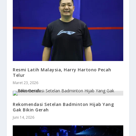
Resmi Latih Malaysia, Harry Hartono Pecah
Telur
Maret 23, 2026
Rekomendasi Setelan Badminton Hijab Yang
Gak Bikin Gerah
Juni 14, 2026