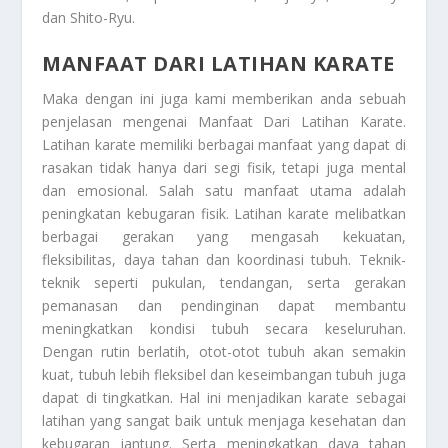
dan Shito-Ryu.
MANFAAT DARI LATIHAN KARATE
Maka dengan ini juga kami memberikan anda sebuah
penjelasan mengenai
Manfaat Dari Latihan Karate
.
Latihan karate memiliki berbagai manfaat yang dapat di
rasakan tidak hanya dari segi fisik, tetapi juga mental
dan emosional. Salah satu manfaat utama adalah
peningkatan kebugaran fisik. Latihan karate melibatkan
berbagai gerakan yang mengasah kekuatan,
fleksibilitas, daya tahan dan koordinasi tubuh. Teknik-
teknik seperti pukulan, tendangan, serta gerakan
pemanasan dan pendinginan dapat membantu
meningkatkan kondisi tubuh secara keseluruhan.
Dengan rutin berlatih, otot-otot tubuh akan semakin
kuat, tubuh lebih fleksibel dan keseimbangan tubuh juga
dapat di tingkatkan. Hal ini menjadikan karate sebagai
latihan yang sangat baik untuk menjaga kesehatan dan
kebugaran jantung. Serta meningkatkan daya tahan