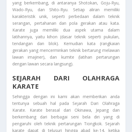
yang berkembang, di antaranya Shotokan, Goju-Ryu,
Wado-Ryu, dan Shito-Ryu. Setiap aliran memiliki
karakteristik unik, seperti perbedaan dalam teknik
serangan, pertahanan dan pola gerakan atau kata.
Karate juga memiliki dua aspek utama dalam
latihannya, yaitu kihon (dasar teknik seperti pukulan,
tendangan dan blok). Kemudian kata (rangkaian
gerakan yang mencerminkan teknik bertarung melawan
lawan imajiner), dan kumite (latihan pertarungan
dengan lawan secara langsung).
SEJARAH DARI OLAHRAGA
KARATE
Sehingga dengan ini kami akan memberikan anda
tentunya sebuah hal pada
Sejarah Dari Olahraga
Karate
. Karate berasal dari Okinawa, Jepang dan
berkembang dari berbagai seni bela diri yang di
pengaruhi oleh teknik pertarungan Tiongkok. Sejarah
karate dapat di telusuri hingga abad ke-14, ketika