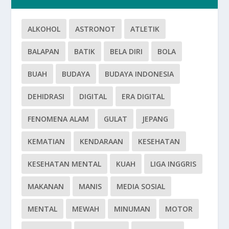
ALKOHOL
ASTRONOT
ATLETIK
BALAPAN
BATIK
BELA DIRI
BOLA
BUAH
BUDAYA
BUDAYA INDONESIA
DEHIDRASI
DIGITAL
ERA DIGITAL
FENOMENA ALAM
GULAT
JEPANG
KEMATIAN
KENDARAAN
KESEHATAN
KESEHATAN MENTAL
KUAH
LIGA INGGRIS
MAKANAN
MANIS
MEDIA SOSIAL
MENTAL
MEWAH
MINUMAN
MOTOR