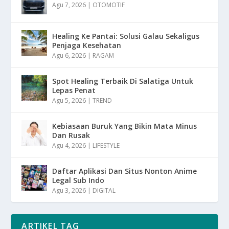
Agu 7, 2026
|
OTOMOTIF
Healing Ke Pantai: Solusi Galau Sekaligus
Penjaga Kesehatan
Agu 6, 2026
|
RAGAM
Spot Healing Terbaik Di Salatiga Untuk
Lepas Penat
Agu 5, 2026
|
TREND
Kebiasaan Buruk Yang Bikin Mata Minus
Dan Rusak
Agu 4, 2026
|
LIFESTYLE
Daftar Aplikasi Dan Situs Nonton Anime
Legal Sub Indo
Agu 3, 2026
|
DIGITAL
ARTIKEL TAG