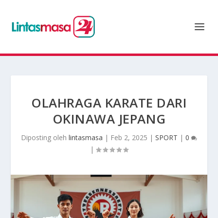
OLAHRAGA KARATE DARI
OKINAWA JEPANG
Diposting oleh
lintasmasa
|
Feb 2, 2025
|
SPORT
|
0
|