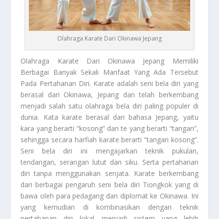
Olahraga Karate Dari Okinawa Jepang
Olahraga Karate
Dari Okinawa Jepang Memiliki
Berbagai Banyak Sekali Manfaat Yang Ada Tersebut
Pada Pertahanan Diri. Karate adalah seni bela diri yang
berasal dari Okinawa, Jepang dan telah berkembang
menjadi salah satu olahraga bela diri paling populer di
dunia. Kata karate berasal dari bahasa Jepang, yaitu
kara yang berarti “kosong” dan te yang berarti “tangan”,
sehingga secara harfiah karate berarti “tangan kosong”.
Seni bela diri ini mengajarkan teknik pukulan,
tendangan, serangan lutut dan siku. Serta pertahanan
diri tanpa menggunakan senjata. Karate berkembang
dari berbagai pengaruh seni bela diri Tiongkok yang di
bawa oleh para pedagang dan diplomat ke Okinawa. Ini
yang kemudian di kombinasikan dengan teknik
pertahanan diri lokal menjadi sistem yang lebih