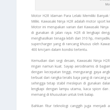
Mot
Motor H2R
Idaman Para Lelaki Memiliki Banyak 
Miliki. Kawasaki Ninja H2R adalah motor sport ke
Motor ini merupakan varian dari Kawasaki Ninja H
di gunakan di jalan raya. H2R di lengkapi de
menghasilkan tenaga lebih dari 310 hp, menjadika
supercharger yang di rancang khusus oleh Kawas
400 km/jam dalam kondisi tertentu.
Kemudian dari segi desain, Kawasaki Ninja H2R
ringan namun kuat. Sayap aerodinamis di bagia
dengan kecepatan tinggi, mengurangi gaya angka
terbuat dari rangka teralis baja yang di rancang
sehingga tetap stabil meskipun di gunakan dalam
lengkapi dengan lampu utama, kaca spion dan p
memang di khususkan untuk trek balap.
Bahkan fitur teknologi canggih juga menjadi 