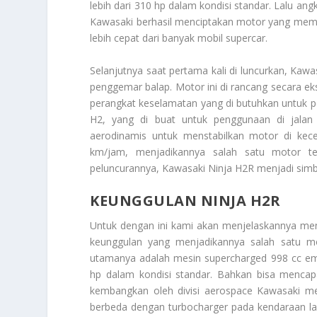
lebih dari 310 hp dalam kondisi standar. Lalu ang
Kawasaki berhasil menciptakan motor yang memilik
lebih cepat dari banyak mobil supercar.
Selanjutnya saat pertama kali di luncurkan, Kaw
penggemar balap. Motor ini di rancang secara eks
perangkat keselamatan yang di butuhkan untuk p
H2, yang di buat untuk penggunaan di jala
aerodinamis untuk menstabilkan motor di kec
km/jam, menjadikannya salah satu motor te
peluncurannya, Kawasaki Ninja H2R menjadi simbol
KEUNGGULAN NINJA H2R
Untuk dengan ini kami akan menjelaskannya m
keunggulan yang menjadikannya salah satu mot
utamanya adalah mesin supercharged 998 cc emp
hp dalam kondisi standar. Bahkan bisa mencap
kembangkan oleh divisi aerospace Kawasaki me
berbeda dengan turbocharger pada kendaraan la