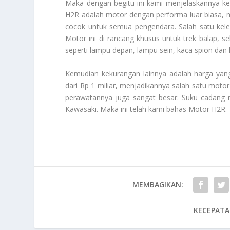
Maka dengan begitu ini kami menjelaskannya k
H2R adalah motor dengan performa luar biasa, 
cocok untuk semua pengendara. Salah satu kelem
Motor ini di rancang khusus untuk trek balap, se
seperti lampu depan, lampu sein, kaca spion dan
Kemudian kekurangan lainnya adalah harga yang
dari Rp 1 miliar, menjadikannya salah satu motor 
perawatannya juga sangat besar. Suku cadang m
Kawasaki. Maka ini telah kami bahas
Motor H2R
.
MEMBAGIKAN:
KECEPATA