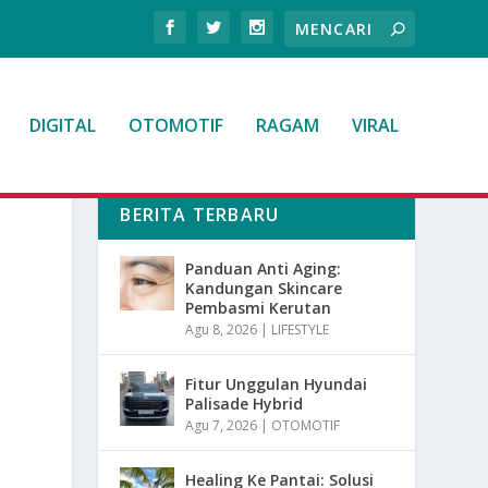
DIGITAL
OTOMOTIF
RAGAM
VIRAL
BERITA TERBARU
Panduan Anti Aging:
Kandungan Skincare
Pembasmi Kerutan
Agu 8, 2026
|
LIFESTYLE
Fitur Unggulan Hyundai
Palisade Hybrid
Agu 7, 2026
|
OTOMOTIF
Healing Ke Pantai: Solusi