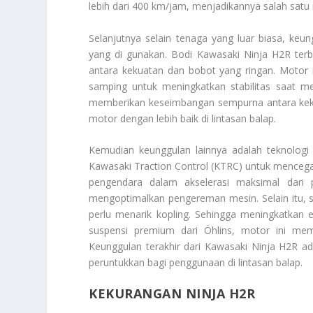
lebih dari 400 km/jam, menjadikannya salah satu 
Selanjutnya selain tenaga yang luar biasa, keun
yang di gunakan. Bodi Kawasaki Ninja H2R terb
antara kekuatan dan bobot yang ringan. Motor i
samping untuk meningkatkan stabilitas saat me
memberikan keseimbangan sempurna antara kekua
motor dengan lebih baik di lintasan balap.
Kemudian keunggulan lainnya adalah teknologi
Kawasaki Traction Control (KTRC) untuk menceg
pengendara dalam akselerasi maksimal dari 
mengoptimalkan pengereman mesin. Selain itu, s
perlu menarik kopling. Sehingga meningkatkan 
suspensi premium dari Öhlins, motor ini mem
Keunggulan terakhir dari Kawasaki Ninja H2R ada
peruntukkan bagi penggunaan di lintasan balap.
KEKURANGAN NINJA H2R