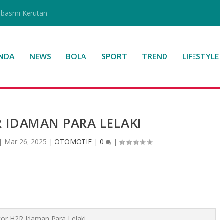
mbasmi Kerutan
NDA
NEWS
BOLA
SPORT
TREND
LIFESTYLE
 IDAMAN PARA LELAKI
|
Mar 26, 2025
|
OTOMOTIF
|
0
|