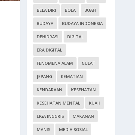
BELA DIRI
BOLA
BUAH
BUDAYA
BUDAYA INDONESIA
DEHIDRASI
DIGITAL
ERA DIGITAL
FENOMENA ALAM
GULAT
JEPANG
KEMATIAN
KENDARAAN
KESEHATAN
KESEHATAN MENTAL
KUAH
LIGA INGGRIS
MAKANAN
MANIS
MEDIA SOSIAL