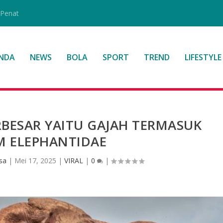
 Penat
NDA
NEWS
BOLA
SPORT
TREND
LIFESTYLE
BESAR YAITU GAJAH TERMASUK
M ELEPHANTIDAE
sa
|
Mei 17, 2025
|
VIRAL
|
0
|