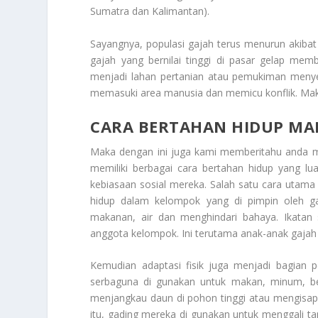
Sumatra dan Kalimantan).
Sayangnya, populasi gajah terus menurun akibat 
gajah yang bernilai tinggi di pasar gelap memb
menjadi lahan pertanian atau pemukiman menye
memasuki area manusia dan memicu konflik. Ma
CARA BERTAHAN HIDUP MA
Maka dengan ini juga kami memberitahu anda
memiliki berbagai cara bertahan hidup yang lu
kebiasaan sosial mereka. Salah satu cara utama 
hidup dalam kelompok yang di pimpin oleh ga
makanan, air dan menghindari bahaya. Ikatan
anggota kelompok. Ini terutama anak-anak gajah 
Kemudian adaptasi fisik juga menjadi bagian p
serbaguna di gunakan untuk makan, minum, ber
menjangkau daun di pohon tinggi atau mengisap 
itu, gading mereka di gunakan untuk menggali tan