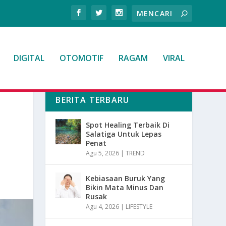
DIGITAL
OTOMOTIF
RAGAM
VIRAL
BERITA TERBARU
Spot Healing Terbaik Di
Salatiga Untuk Lepas
Penat
Agu 5, 2026
|
TREND
Kebiasaan Buruk Yang
Bikin Mata Minus Dan
Rusak
Agu 4, 2026
|
LIFESTYLE