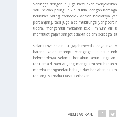
Sehingga dengan ini juga kami akan menjelaska
satu hewan paling unik di dunia, dengan berbaga
keunikan paling mencolok adalah belalainya ya
perpanjang, tapi juga alat multifungsi yang terdi
udara, mengambil makanan kecil, minum air, b
membuat gajah sangat adaptif dalam berbagai situ
Selanjutnya selain itu, gajah memiliki daya ingat 
karena gajah mampu mengingat lokasi sumbe
kelompoknya selama bertahun-tahun. Ingatan 
terutama di habitat yang mengalami perubahan m
mereka menghindari bahaya dan bertahan dalam ko
tentang
Mamalia Darat Terbesar
.
MEMBAGIKAN: