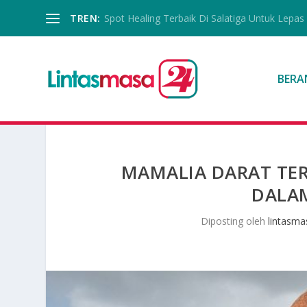
TREN:
Spot Healing Terbaik Di Salatiga Untuk Lepas
BERA
MAMALIA DARAT TER
DALA
Diposting oleh
lintasma