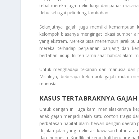
tebal mereka juga melindungi dari panas matah
debu sebagai pelindung tambahan.
Selanjutnya gajah juga memiliki kemampuan l
kelompok biasanya mengingat lokasi sumber air
yang ekstrem. Mereka bisa menempuh jarak pul
mereka terhadap perjalanan panjang dan ke
bertahan hidup. Ini terutama saat habitat alami m
Untuk menghadapi tekanan dari manusia dan per
Misalnya, beberapa kelompok gajah mulai mer
manusia.
KASUS TERTABRAKNYA GAJAH
Untuk dengan ini juga kami menjelaskannya 
anak gajah menjadi salah satu contoh tragis dari
perbatasan habitat alami hewan dengan daerah p
di jalan-jalan yang melintasi kawasan hutan atau 
dan Indonesia. Konflik ini kerap kali berujung 