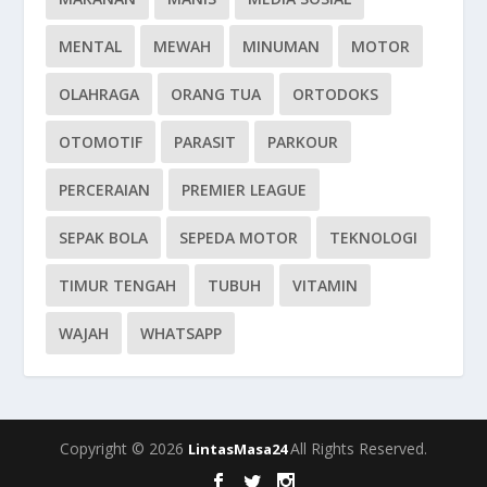
MENTAL
MEWAH
MINUMAN
MOTOR
OLAHRAGA
ORANG TUA
ORTODOKS
OTOMOTIF
PARASIT
PARKOUR
PERCERAIAN
PREMIER LEAGUE
SEPAK BOLA
SEPEDA MOTOR
TEKNOLOGI
TIMUR TENGAH
TUBUH
VITAMIN
WAJAH
WHATSAPP
Copyright © 2026
All Rights Reserved.
LintasMasa24