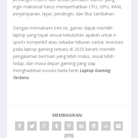
ingin maksimal harus memperhatikan CPU, GPU, RAM,
penyimpanan, layar, pendingin, dan fitur tambahan.
Dengan memahami tren ini, gamer dapat memilih
laptop yang tepat sesuai kebutuhan apakah untuk e-
sports kompetitif atau sekadar hiburan santai. Investasi
pada laptop gaming terbaru di 2025 berarti memilih
pengalaman bermain yang lebih mulus, visual lebih
hidup, dan masa depan gaming yang siap
menghadirkan inovasi tiada henti
Laptop Gaming
Terbaru
.
MEMBAGIKAN: