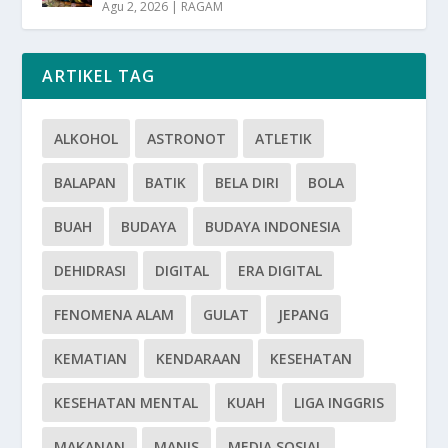
Agu 2, 2026
|
RAGAM
ARTIKEL TAG
ALKOHOL
ASTRONOT
ATLETIK
BALAPAN
BATIK
BELA DIRI
BOLA
BUAH
BUDAYA
BUDAYA INDONESIA
DEHIDRASI
DIGITAL
ERA DIGITAL
FENOMENA ALAM
GULAT
JEPANG
KEMATIAN
KENDARAAN
KESEHATAN
KESEHATAN MENTAL
KUAH
LIGA INGGRIS
MAKANAN
MANIS
MEDIA SOSIAL