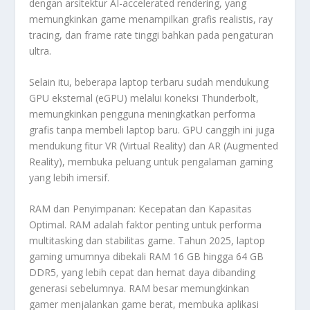
dengan arsitektur AI-accelerated rendering, yang
memungkinkan game menampilkan grafis realistis, ray
tracing, dan frame rate tinggi bahkan pada pengaturan
ultra.
Selain itu, beberapa laptop terbaru sudah mendukung
GPU eksternal (eGPU) melalui koneksi Thunderbolt,
memungkinkan pengguna meningkatkan performa
grafis tanpa membeli laptop baru. GPU canggih ini juga
mendukung fitur VR (Virtual Reality) dan AR (Augmented
Reality), membuka peluang untuk pengalaman gaming
yang lebih imersif.
RAM dan Penyimpanan: Kecepatan dan Kapasitas
Optimal. RAM adalah faktor penting untuk performa
multitasking dan stabilitas game. Tahun 2025, laptop
gaming umumnya dibekali RAM 16 GB hingga 64 GB
DDR5, yang lebih cepat dan hemat daya dibanding
generasi sebelumnya. RAM besar memungkinkan
gamer menjalankan game berat, membuka aplikasi