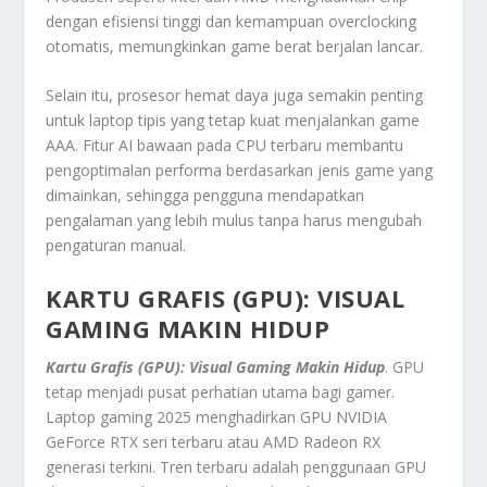
dengan efisiensi tinggi dan kemampuan overclocking
otomatis, memungkinkan game berat berjalan lancar.
Selain itu, prosesor hemat daya juga semakin penting
untuk laptop tipis yang tetap kuat menjalankan game
AAA. Fitur AI bawaan pada CPU terbaru membantu
pengoptimalan performa berdasarkan jenis game yang
dimainkan, sehingga pengguna mendapatkan
pengalaman yang lebih mulus tanpa harus mengubah
pengaturan manual.
KARTU GRAFIS (GPU): VISUAL
GAMING MAKIN HIDUP
Kartu Grafis (GPU): Visual Gaming Makin Hidup
. GPU
tetap menjadi pusat perhatian utama bagi gamer.
Laptop gaming 2025 menghadirkan GPU NVIDIA
GeForce RTX seri terbaru atau AMD Radeon RX
generasi terkini. Tren terbaru adalah penggunaan GPU