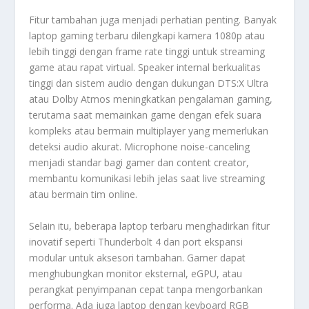
Fitur tambahan juga menjadi perhatian penting. Banyak
laptop gaming terbaru dilengkapi kamera 1080p atau
lebih tinggi dengan frame rate tinggi untuk streaming
game atau rapat virtual. Speaker internal berkualitas
tinggi dan sistem audio dengan dukungan DTS:X Ultra
atau Dolby Atmos meningkatkan pengalaman gaming,
terutama saat memainkan game dengan efek suara
kompleks atau bermain multiplayer yang memerlukan
deteksi audio akurat. Microphone noise-canceling
menjadi standar bagi gamer dan content creator,
membantu komunikasi lebih jelas saat live streaming
atau bermain tim online.
Selain itu, beberapa laptop terbaru menghadirkan fitur
inovatif seperti Thunderbolt 4 dan port ekspansi
modular untuk aksesori tambahan. Gamer dapat
menghubungkan monitor eksternal, eGPU, atau
perangkat penyimpanan cepat tanpa mengorbankan
performa. Ada juga laptop dengan keyboard RGB