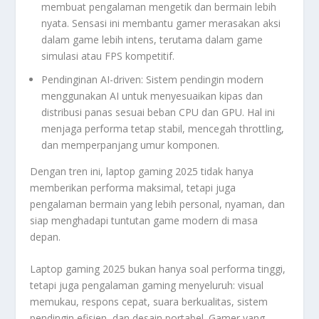
membuat pengalaman mengetik dan bermain lebih
nyata. Sensasi ini membantu gamer merasakan aksi
dalam game lebih intens, terutama dalam game
simulasi atau FPS kompetitif.
Pendinginan AI-driven: Sistem pendingin modern
menggunakan AI untuk menyesuaikan kipas dan
distribusi panas sesuai beban CPU dan GPU. Hal ini
menjaga performa tetap stabil, mencegah throttling,
dan memperpanjang umur komponen.
Dengan tren ini, laptop gaming 2025 tidak hanya
memberikan performa maksimal, tetapi juga
pengalaman bermain yang lebih personal, nyaman, dan
siap menghadapi tuntutan game modern di masa
depan.
Laptop gaming 2025 bukan hanya soal performa tinggi,
tetapi juga pengalaman gaming menyeluruh: visual
memukau, respons cepat, suara berkualitas, sistem
pendingin efisien, dan desain portabel. Gamer yang