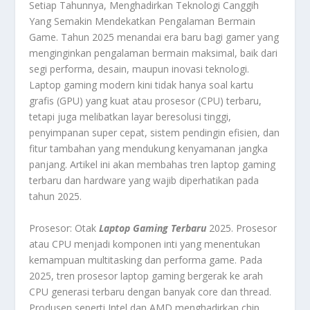
Setiap Tahunnya, Menghadirkan Teknologi Canggih
Yang Semakin Mendekatkan Pengalaman Bermain
Game. Tahun 2025 menandai era baru bagi gamer yang
menginginkan pengalaman bermain maksimal, baik dari
segi performa, desain, maupun inovasi teknologi.
Laptop gaming modern kini tidak hanya soal kartu
grafis (GPU) yang kuat atau prosesor (CPU) terbaru,
tetapi juga melibatkan layar beresolusi tinggi,
penyimpanan super cepat, sistem pendingin efisien, dan
fitur tambahan yang mendukung kenyamanan jangka
panjang. Artikel ini akan membahas tren laptop gaming
terbaru dan hardware yang wajib diperhatikan pada
tahun 2025.
Prosesor: Otak
Laptop Gaming Terbaru
2025. Prosesor
atau CPU menjadi komponen inti yang menentukan
kemampuan multitasking dan performa game. Pada
2025, tren prosesor laptop gaming bergerak ke arah
CPU generasi terbaru dengan banyak core dan thread.
Produsen seperti Intel dan AMD menghadirkan chip