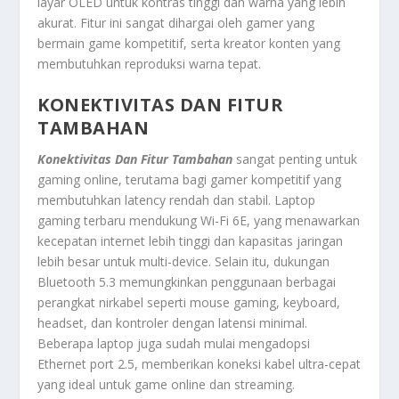
layar OLED untuk kontras tinggi dan warna yang lebih
akurat. Fitur ini sangat dihargai oleh gamer yang
bermain game kompetitif, serta kreator konten yang
membutuhkan reproduksi warna tepat.
KONEKTIVITAS DAN FITUR
TAMBAHAN
Konektivitas Dan Fitur Tambahan
sangat penting untuk
gaming online, terutama bagi gamer kompetitif yang
membutuhkan latency rendah dan stabil. Laptop
gaming terbaru mendukung Wi-Fi 6E, yang menawarkan
kecepatan internet lebih tinggi dan kapasitas jaringan
lebih besar untuk multi-device. Selain itu, dukungan
Bluetooth 5.3 memungkinkan penggunaan berbagai
perangkat nirkabel seperti mouse gaming, keyboard,
headset, dan kontroler dengan latensi minimal.
Beberapa laptop juga sudah mulai mengadopsi
Ethernet port 2.5, memberikan koneksi kabel ultra-cepat
yang ideal untuk game online dan streaming.