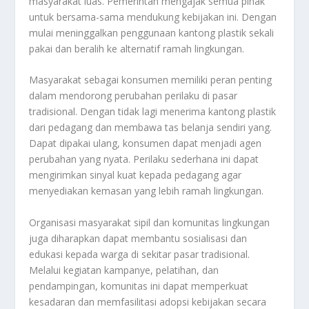
masyarakat luas. Pemerintah mengajak semua pihak
untuk bersama-sama mendukung kebijakan ini. Dengan
mulai meninggalkan penggunaan kantong plastik sekali
pakai dan beralih ke alternatif ramah lingkungan.
Masyarakat sebagai konsumen memiliki peran penting
dalam mendorong perubahan perilaku di pasar
tradisional. Dengan tidak lagi menerima kantong plastik
dari pedagang dan membawa tas belanja sendiri yang.
Dapat dipakai ulang, konsumen dapat menjadi agen
perubahan yang nyata. Perilaku sederhana ini dapat
mengirimkan sinyal kuat kepada pedagang agar
menyediakan kemasan yang lebih ramah lingkungan.
Organisasi masyarakat sipil dan komunitas lingkungan
juga diharapkan dapat membantu sosialisasi dan
edukasi kepada warga di sekitar pasar tradisional.
Melalui kegiatan kampanye, pelatihan, dan
pendampingan, komunitas ini dapat memperkuat
kesadaran dan memfasilitasi adopsi kebijakan secara