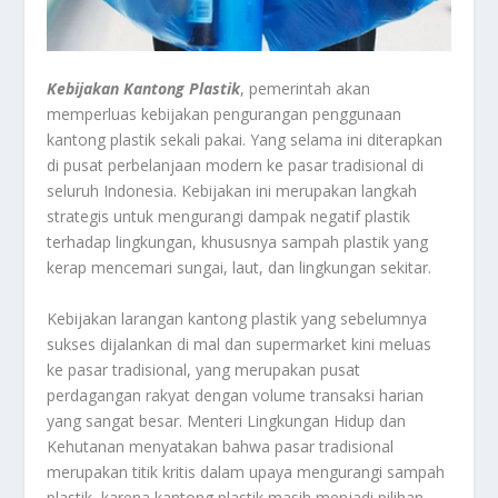
Kebijakan Kantong Plastik
, pemerintah akan
memperluas kebijakan pengurangan penggunaan
kantong plastik sekali pakai. Yang selama ini diterapkan
di pusat perbelanjaan modern ke pasar tradisional di
seluruh Indonesia. Kebijakan ini merupakan langkah
strategis untuk mengurangi dampak negatif plastik
terhadap lingkungan, khususnya sampah plastik yang
kerap mencemari sungai, laut, dan lingkungan sekitar.
Kebijakan larangan kantong plastik yang sebelumnya
sukses dijalankan di mal dan supermarket kini meluas
ke pasar tradisional, yang merupakan pusat
perdagangan rakyat dengan volume transaksi harian
yang sangat besar. Menteri Lingkungan Hidup dan
Kehutanan menyatakan bahwa pasar tradisional
merupakan titik kritis dalam upaya mengurangi sampah
plastik, karena kantong plastik masih menjadi pilihan