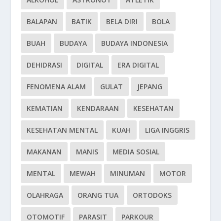
BALAPAN
BATIK
BELA DIRI
BOLA
BUAH
BUDAYA
BUDAYA INDONESIA
DEHIDRASI
DIGITAL
ERA DIGITAL
FENOMENA ALAM
GULAT
JEPANG
KEMATIAN
KENDARAAN
KESEHATAN
KESEHATAN MENTAL
KUAH
LIGA INGGRIS
MAKANAN
MANIS
MEDIA SOSIAL
MENTAL
MEWAH
MINUMAN
MOTOR
OLAHRAGA
ORANG TUA
ORTODOKS
OTOMOTIF
PARASIT
PARKOUR