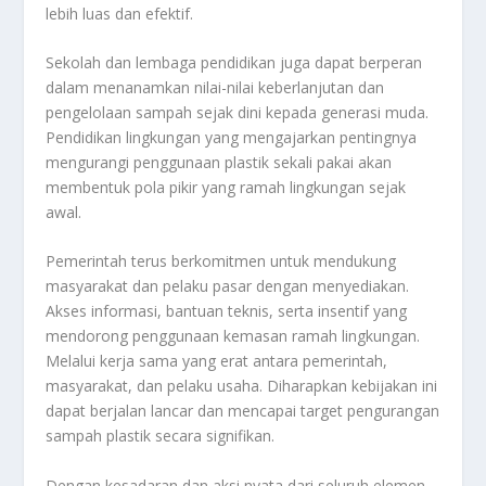
lebih luas dan efektif.
Sekolah dan lembaga pendidikan juga dapat berperan
dalam menanamkan nilai-nilai keberlanjutan dan
pengelolaan sampah sejak dini kepada generasi muda.
Pendidikan lingkungan yang mengajarkan pentingnya
mengurangi penggunaan plastik sekali pakai akan
membentuk pola pikir yang ramah lingkungan sejak
awal.
Pemerintah terus berkomitmen untuk mendukung
masyarakat dan pelaku pasar dengan menyediakan.
Akses informasi, bantuan teknis, serta insentif yang
mendorong penggunaan kemasan ramah lingkungan.
Melalui kerja sama yang erat antara pemerintah,
masyarakat, dan pelaku usaha. Diharapkan kebijakan ini
dapat berjalan lancar dan mencapai target pengurangan
sampah plastik secara signifikan.
Dengan kesadaran dan aksi nyata dari seluruh elemen