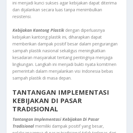
ini menjadi kunci sukses agar kebijakan dapat diterima
dan dijalankan secara luas tanpa menimbulkan
resistensi.
Kebijakan Kantong Plastik
dengan diperluasnya
kebijakan kantong plastik ini, diharapkan dapat
memberikan dampak positif besar dalam pengurangan
sampah plastik nasional sekaligus meningkatkan
kesadaran masyarakat tentang pentingnya menjaga
lingkungan. Langkah ini menjadi bukti nyata komitmen
pemerintah dalam menjalankan visi Indonesia bebas
sampah plastik di masa depan.
TANTANGAN IMPLEMENTASI
KEBIJAKAN DI PASAR
TRADISIONAL
Tantangan Implementasi Kebijakan Di Pasar
Tradisional
memiliki dampak positif yang besar,
pelaksanaannya di pasar tradisional tidak terlepas dari