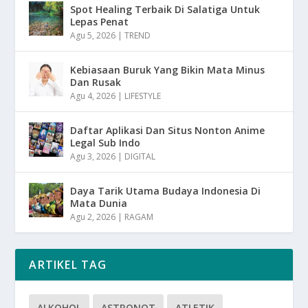
Spot Healing Terbaik Di Salatiga Untuk
Lepas Penat
Agu 5, 2026
|
TREND
Kebiasaan Buruk Yang Bikin Mata Minus
Dan Rusak
Agu 4, 2026
|
LIFESTYLE
Daftar Aplikasi Dan Situs Nonton Anime
Legal Sub Indo
Agu 3, 2026
|
DIGITAL
Daya Tarik Utama Budaya Indonesia Di
Mata Dunia
Agu 2, 2026
|
RAGAM
ARTIKEL TAG
ALKOHOL
ASTRONOT
ATLETIK