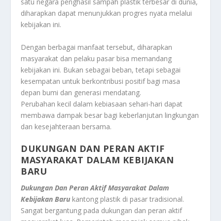
satu negara penghasil sampah plastik terbesar di dunia,
diharapkan dapat menunjukkan progres nyata melalui
kebijakan ini.
Dengan berbagai manfaat tersebut, diharapkan
masyarakat dan pelaku pasar bisa memandang
kebijakan ini. Bukan sebagai beban, tetapi sebagai
kesempatan untuk berkontribusi positif bagi masa
depan bumi dan generasi mendatang.
Perubahan kecil dalam kebiasaan sehari-hari dapat
membawa dampak besar bagi keberlanjutan lingkungan
dan kesejahteraan bersama.
DUKUNGAN DAN PERAN AKTIF
MASYARAKAT DALAM KEBIJAKAN
BARU
Dukungan Dan Peran Aktif Masyarakat Dalam
Kebijakan Baru
kantong plastik di pasar tradisional.
Sangat bergantung pada dukungan dan peran aktif