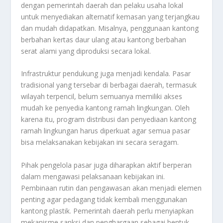
dengan pemerintah daerah dan pelaku usaha lokal
untuk menyediakan alternatif kemasan yang terjangkau
dan mudah didapatkan. Misalnya, penggunaan kantong
berbahan kertas daur ulang atau kantong berbahan
serat alami yang diproduksi secara lokal.
Infrastruktur pendukung juga menjadi kendala. Pasar
tradisional yang tersebar di berbagai daerah, termasuk
wilayah terpencil, belum semuanya memiliki akses
mudah ke penyedia kantong ramah lingkungan. Oleh
karena itu, program distribusi dan penyediaan kantong
ramah lingkungan harus diperkuat agar semua pasar
bisa melaksanakan kebijakan ini secara seragam.
Pihak pengelola pasar juga diharapkan aktif berperan
dalam mengawasi pelaksanaan kebijakan ini.
Pembinaan rutin dan pengawasan akan menjadi elemen
penting agar pedagang tidak kembali menggunakan
kantong plastik. Pemerintah daerah perlu menyiapkan
mekanisme sanksi dan penghargaan sebagai bentuk