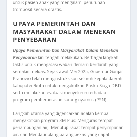
untuk pasien anak yang mengalami penurunan
trombosit secara drastis.
UPAYA PEMERINTAH DAN
MASYARAKAT DALAM MENEKAN
PENYEBARAN
Upaya Pemerintah Dan Masyarakat Dalam Menekan
Penyebaran
kini tengah melakukan. Berbagai langkah
taktis untuk mengatasi wabah demam berdarah yang
semakin meluas. Sejak awal Mei 2025, Gubernur Ganjar
Pranowo telah menginstruksikan seluruh kepala daerah
kabupaten/kota untuk mengaktifkan Posko Siaga DBD
serta melakukan evaluasi menyeluruh terhadap
program pemberantasan sarang nyamuk (PSN).
Langkah utama yang digencarkan adalah kembali
mengaktifkan program 3M Plus: Menguras tempat
penampungan air,. Menutup rapat tempat penyimpanan
air, dan Mendaur ulang barang bekas yang dapat