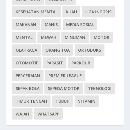
KESEHATAN MENTAL
KUAH
LIGA INGGRIS
MAKANAN
MANIS
MEDIA SOSIAL
MENTAL
MEWAH
MINUMAN
MOTOR
OLAHRAGA
ORANG TUA
ORTODOKS
OTOMOTIF
PARASIT
PARKOUR
PERCERAIAN
PREMIER LEAGUE
SEPAK BOLA
SEPEDA MOTOR
TEKNOLOGI
TIMUR TENGAH
TUBUH
VITAMIN
WAJAH
WHATSAPP