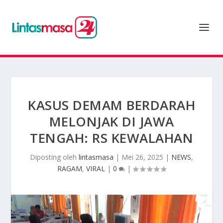
KASUS DEMAM BERDARAH
MELONJAK DI JAWA
TENGAH: RS KEWALAHAN
Diposting oleh
lintasmasa
|
Mei 26, 2025
|
NEWS
,
RAGAM
,
VIRAL
|
0
|