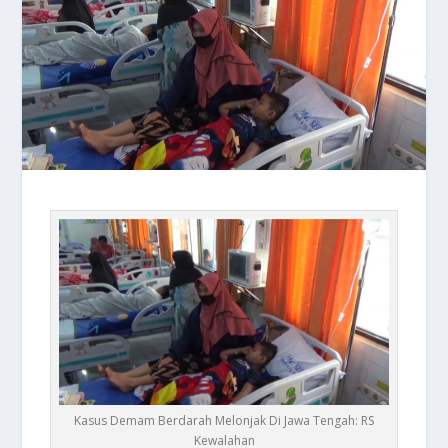
Kasus Demam Berdarah Melonjak Di Jawa Tengah: RS
Kewalahan