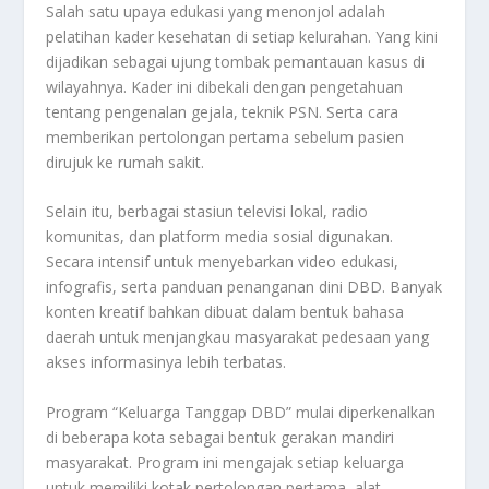
Salah satu upaya edukasi yang menonjol adalah
pelatihan kader kesehatan di setiap kelurahan. Yang kini
dijadikan sebagai ujung tombak pemantauan kasus di
wilayahnya. Kader ini dibekali dengan pengetahuan
tentang pengenalan gejala, teknik PSN. Serta cara
memberikan pertolongan pertama sebelum pasien
dirujuk ke rumah sakit.
Selain itu, berbagai stasiun televisi lokal, radio
komunitas, dan platform media sosial digunakan.
Secara intensif untuk menyebarkan video edukasi,
infografis, serta panduan penanganan dini DBD. Banyak
konten kreatif bahkan dibuat dalam bentuk bahasa
daerah untuk menjangkau masyarakat pedesaan yang
akses informasinya lebih terbatas.
Program “Keluarga Tanggap DBD” mulai diperkenalkan
di beberapa kota sebagai bentuk gerakan mandiri
masyarakat. Program ini mengajak setiap keluarga
untuk memiliki kotak pertolongan pertama, alat