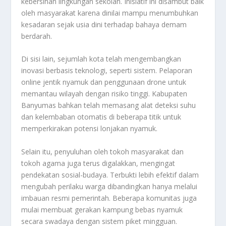
kebersihan lingkungan sekolah. Inisiatif ini disambut baik
oleh masyarakat karena dinilai mampu menumbuhkan
kesadaran sejak usia dini terhadap bahaya demam
berdarah.
Di sisi lain, sejumlah kota telah mengembangkan
inovasi berbasis teknologi, seperti sistem. Pelaporan
online jentik nyamuk dan penggunaan drone untuk
memantau wilayah dengan risiko tinggi. Kabupaten
Banyumas bahkan telah memasang alat deteksi suhu
dan kelembaban otomatis di beberapa titik untuk
memperkirakan potensi lonjakan nyamuk.
Selain itu, penyuluhan oleh tokoh masyarakat dan
tokoh agama juga terus digalakkan, mengingat
pendekatan sosial-budaya. Terbukti lebih efektif dalam
mengubah perilaku warga dibandingkan hanya melalui
imbauan resmi pemerintah. Beberapa komunitas juga
mulai membuat gerakan kampung bebas nyamuk
secara swadaya dengan sistem piket mingguan.