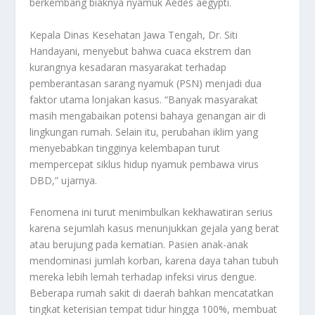
berkembang biaknya nyamuk Aedes aegypti.
Kepala Dinas Kesehatan Jawa Tengah, Dr. Siti
Handayani, menyebut bahwa cuaca ekstrem dan
kurangnya kesadaran masyarakat terhadap
pemberantasan sarang nyamuk (PSN) menjadi dua
faktor utama lonjakan kasus. “Banyak masyarakat
masih mengabaikan potensi bahaya genangan air di
lingkungan rumah. Selain itu, perubahan iklim yang
menyebabkan tingginya kelembapan turut
mempercepat siklus hidup nyamuk pembawa virus
DBD,” ujarnya.
Fenomena ini turut menimbulkan kekhawatiran serius
karena sejumlah kasus menunjukkan gejala yang berat
atau berujung pada kematian. Pasien anak-anak
mendominasi jumlah korban, karena daya tahan tubuh
mereka lebih lemah terhadap infeksi virus dengue.
Beberapa rumah sakit di daerah bahkan mencatatkan
tingkat keterisian tempat tidur hingga 100%, membuat