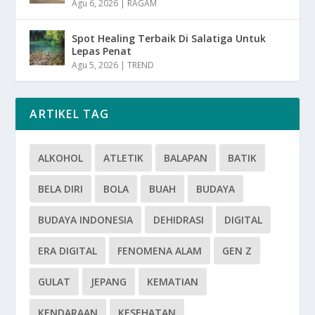
Agu 6, 2026
|
RAGAM
Spot Healing Terbaik Di Salatiga Untuk
Lepas Penat
Agu 5, 2026
|
TREND
ARTIKEL TAG
ALKOHOL
ATLETIK
BALAPAN
BATIK
BELA DIRI
BOLA
BUAH
BUDAYA
BUDAYA INDONESIA
DEHIDRASI
DIGITAL
ERA DIGITAL
FENOMENA ALAM
GEN Z
GULAT
JEPANG
KEMATIAN
KENDARAAN
KESEHATAN