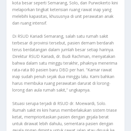
kota besar seperti Semarang, Solo, dan Purwokerto kini
melaporkan tingkat keterisian ruang rawat inap yang
melebihi kapasitas, khususnya di unit perawatan anak
dan ruang intensif.
Di RSUD Kariadi Semarang, salah satu rumah sakit
terbesar di provinsi tersebut, pasien demam berdarah
terus berdatangan dalam jumlah besar setiap harinya.
Direktur RSUD Kariadi, dr. Budi Rachman, menyatakan
bahwa dalam satu minggu terakhir, pihaknya menerima
rata-rata 80 pasien baru DBD per hari. “Kamar rawat
inap sudah penuh sejak dua minggu lalu. Kami bahkan
harus membuka ruang perawatan darurat di lorong-
lorong dan aula rumah sakit,” ungkapnya.
Situasi serupa terjadi di RSUD dr. Moewardi, Solo.
Rumah sakit ini kini harus memberlakukan sistem triase
ketat, memprioritaskan pasien dengan gejala berat
untuk dirawat lebih dahulu, sementara pasien dengan
gejala ringan diminta untuk rawat jalan atau dirujuk ke