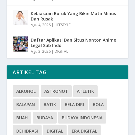
Kebiasaan Buruk Yang Bikin Mata Minus
Dan Rusak
Agu 4, 2026
|
LIFESTYLE
Daftar Aplikasi Dan Situs Nonton Anime
Legal Sub Indo
Agu 3, 2026
|
DIGITAL
ARTIKEL TAG
ALKOHOL
ASTRONOT
ATLETIK
BALAPAN
BATIK
BELA DIRI
BOLA
BUAH
BUDAYA
BUDAYA INDONESIA
DEHIDRASI
DIGITAL
ERA DIGITAL