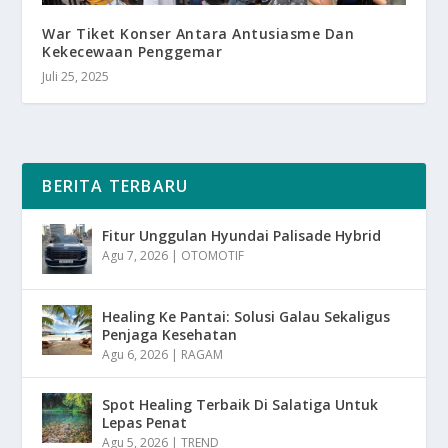
War Tiket Konser Antara Antusiasme Dan
Kekecewaan Penggemar
Juli 25, 2025
BERITA TERBARU
Fitur Unggulan Hyundai Palisade Hybrid
Agu 7, 2026
|
OTOMOTIF
Healing Ke Pantai: Solusi Galau Sekaligus
Penjaga Kesehatan
Agu 6, 2026
|
RAGAM
Spot Healing Terbaik Di Salatiga Untuk
Lepas Penat
Agu 5, 2026
|
TREND