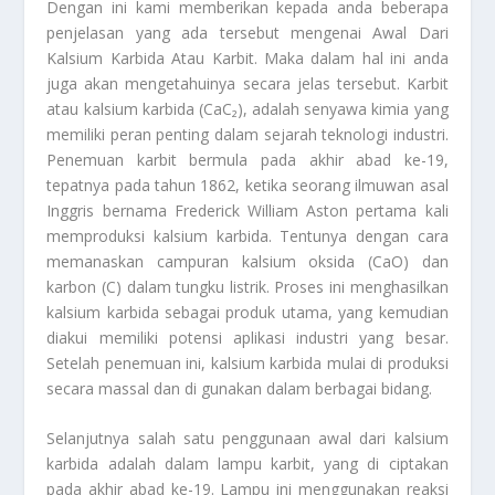
Dengan ini kami memberikan kepada anda beberapa
penjelasan yang ada tersebut mengenai
Awal Dari
Kalsium Karbida Atau Karbit
. Maka dalam hal ini anda
juga akan mengetahuinya secara jelas tersebut. Karbit
atau kalsium karbida (CaC₂), adalah senyawa kimia yang
memiliki peran penting dalam sejarah teknologi industri.
Penemuan karbit bermula pada akhir abad ke-19,
tepatnya pada tahun 1862, ketika seorang ilmuwan asal
Inggris bernama Frederick William Aston pertama kali
memproduksi kalsium karbida. Tentunya dengan cara
memanaskan campuran kalsium oksida (CaO) dan
karbon (C) dalam tungku listrik. Proses ini menghasilkan
kalsium karbida sebagai produk utama, yang kemudian
diakui memiliki potensi aplikasi industri yang besar.
Setelah penemuan ini, kalsium karbida mulai di produksi
secara massal dan di gunakan dalam berbagai bidang.
Selanjutnya salah satu penggunaan awal dari kalsium
karbida adalah dalam lampu karbit, yang di ciptakan
pada akhir abad ke-19. Lampu ini menggunakan reaksi