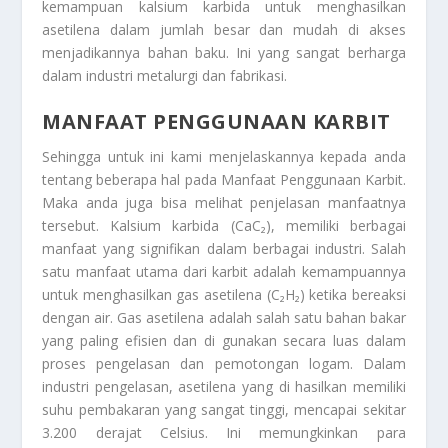
kemampuan kalsium karbida untuk menghasilkan
asetilena dalam jumlah besar dan mudah di akses
menjadikannya bahan baku. Ini yang sangat berharga
dalam industri metalurgi dan fabrikasi.
MANFAAT PENGGUNAAN KARBIT
Sehingga untuk ini kami menjelaskannya kepada anda
tentang beberapa hal pada
Manfaat Penggunaan Karbit
.
Maka anda juga bisa melihat penjelasan manfaatnya
tersebut. Kalsium karbida (CaC₂), memiliki berbagai
manfaat yang signifikan dalam berbagai industri. Salah
satu manfaat utama dari karbit adalah kemampuannya
untuk menghasilkan gas asetilena (C₂H₂) ketika bereaksi
dengan air. Gas asetilena adalah salah satu bahan bakar
yang paling efisien dan di gunakan secara luas dalam
proses pengelasan dan pemotongan logam. Dalam
industri pengelasan, asetilena yang di hasilkan memiliki
suhu pembakaran yang sangat tinggi, mencapai sekitar
3.200 derajat Celsius. Ini memungkinkan para