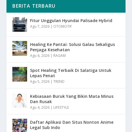
BERITA TERBARU
Fitur Unggulan Hyundai Palisade Hybrid
Agu 7, 2026
|
OTOMOTIF
Healing Ke Pantai: Solusi Galau Sekaligus
Penjaga Kesehatan
Agu 6, 2026
|
RAGAM
Spot Healing Terbaik Di Salatiga Untuk
Lepas Penat
Agu 5, 2026
|
TREND
Kebiasaan Buruk Yang Bikin Mata Minus
Dan Rusak
Agu 4, 2026
|
LIFESTYLE
Daftar Aplikasi Dan Situs Nonton Anime
Legal Sub Indo