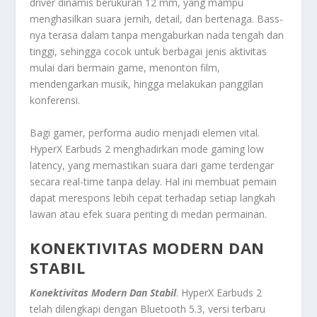
driver dinamis berukuran 12 mm, yang mampu
menghasilkan suara jernih, detail, dan bertenaga. Bass-
nya terasa dalam tanpa mengaburkan nada tengah dan
tinggi, sehingga cocok untuk berbagai jenis aktivitas
mulai dari bermain game, menonton film,
mendengarkan musik, hingga melakukan panggilan
konferensi.
Bagi gamer, performa audio menjadi elemen vital.
HyperX Earbuds 2 menghadirkan mode gaming low
latency, yang memastikan suara dari game terdengar
secara real-time tanpa delay. Hal ini membuat pemain
dapat merespons lebih cepat terhadap setiap langkah
lawan atau efek suara penting di medan permainan.
KONEKTIVITAS MODERN DAN
STABIL
Konektivitas Modern Dan Stabil
. HyperX Earbuds 2
telah dilengkapi dengan Bluetooth 5.3, versi terbaru