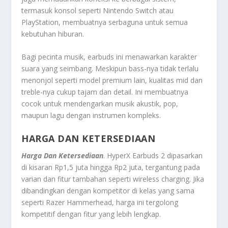
termasuk konsol seperti Nintendo Switch atau
PlayStation, membuatnya serbaguna untuk semua
kebutuhan hiburan.
Bagi pecinta musik, earbuds ini menawarkan karakter
suara yang seimbang. Meskipun bass-nya tidak terlalu
menonjol seperti model premium lain, kualitas mid dan
treble-nya cukup tajam dan detail. Ini membuatnya
cocok untuk mendengarkan musik akustik, pop,
maupun lagu dengan instrumen kompleks.
HARGA DAN KETERSEDIAAN
Harga Dan Ketersediaan
. HyperX Earbuds 2 dipasarkan
di kisaran Rp1,5 juta hingga Rp2 juta, tergantung pada
varian dan fitur tambahan seperti wireless charging. Jika
dibandingkan dengan kompetitor di kelas yang sama
seperti Razer Hammerhead, harga ini tergolong
kompetitif dengan fitur yang lebih lengkap.