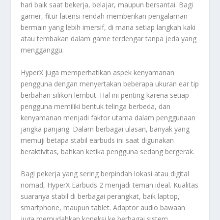
hari baik saat bekerja, belajar, maupun bersantai. Bagi
gamer, fitur latensi rendah memberikan pengalaman
bermain yang lebih imersif, di mana setiap langkah kaki
atau tembakan dalam game terdengar tanpa jeda yang
mengganggu.
HyperX juga memperhatikan aspek kenyamanan
pengguna dengan menyertakan beberapa ukuran ear tip
berbahan silikon lembut. Hal ini penting karena setiap
pengguna memiliki bentuk telinga berbeda, dan
kenyamanan menjadi faktor utama dalam penggunaan
jangka panjang. Dalam berbagai ulasan, banyak yang
memuji betapa stabil earbuds ini saat digunakan
beraktivitas, bahkan ketika pengguna sedang bergerak.
Bagi pekerja yang sering berpindah lokasi atau digital
nomad, HyperX Earbuds 2 menjadi teman ideal. Kualitas
suaranya stabil di berbagai perangkat, baik laptop,
smartphone, maupun tablet. Adaptor audio bawaan
juga memudahkan koneksi ke berbagai sistem,