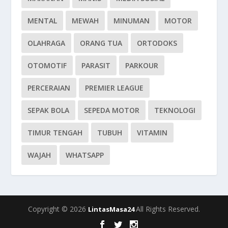
MENTAL
MEWAH
MINUMAN
MOTOR
OLAHRAGA
ORANG TUA
ORTODOKS
OTOMOTIF
PARASIT
PARKOUR
PERCERAIAN
PREMIER LEAGUE
SEPAK BOLA
SEPEDA MOTOR
TEKNOLOGI
TIMUR TENGAH
TUBUH
VITAMIN
WAJAH
WHATSAPP
Copyright © 2026
All Rights Reserved.
LintasMasa24