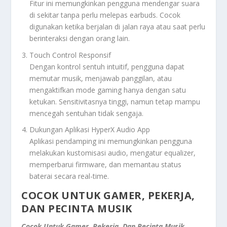
Fitur ini memungkinkan pengguna mendengar suara
di sekitar tanpa perlu melepas earbuds. Cocok
digunakan ketika berjalan di jalan raya atau saat perlu
berinteraksi dengan orang lain.
Touch Control Responsif
Dengan kontrol sentuh intuitif, pengguna dapat
memutar musik, menjawab panggilan, atau
mengaktifkan mode gaming hanya dengan satu
ketukan. Sensitivitasnya tinggi, namun tetap mampu
mencegah sentuhan tidak sengaja.
Dukungan Aplikasi HyperX Audio App
Aplikasi pendamping ini memungkinkan pengguna
melakukan kustomisasi audio, mengatur equalizer,
memperbarui firmware, dan memantau status
baterai secara real-time.
COCOK UNTUK GAMER, PEKERJA,
DAN PECINTA MUSIK
Cocok Untuk Gamer, Pekerja, Dan Pecinta Musik
.