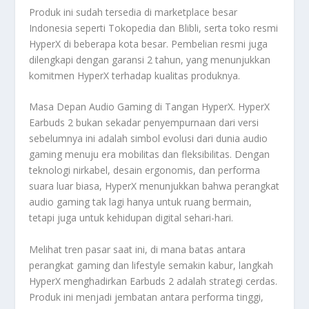
Produk ini sudah tersedia di marketplace besar
Indonesia seperti Tokopedia dan Blibli, serta toko resmi
HyperX di beberapa kota besar. Pembelian resmi juga
dilengkapi dengan garansi 2 tahun, yang menunjukkan
komitmen HyperX terhadap kualitas produknya.
Masa Depan Audio Gaming di Tangan HyperX. HyperX
Earbuds 2 bukan sekadar penyempurnaan dari versi
sebelumnya ini adalah simbol evolusi dari dunia audio
gaming menuju era mobilitas dan fleksibilitas. Dengan
teknologi nirkabel, desain ergonomis, dan performa
suara luar biasa, HyperX menunjukkan bahwa perangkat
audio gaming tak lagi hanya untuk ruang bermain,
tetapi juga untuk kehidupan digital sehari-hari.
Melihat tren pasar saat ini, di mana batas antara
perangkat gaming dan lifestyle semakin kabur, langkah
HyperX menghadirkan Earbuds 2 adalah strategi cerdas.
Produk ini menjadi jembatan antara performa tinggi,