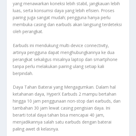
yang menawarkan koneksi lebih stabil, jangkauan lebih
luas, serta konsumsi daya yang lebih efisien. Proses
pairing juga sangat mudah; pengguna hanya perlu
membuka casing dan earbuds akan langsung terdeteksi
oleh perangkat.
Earbuds ini mendukung multi-device connectivity,
artinya pengguna dapat menghubungkannya ke dua
perangkat sekaligus misalnya laptop dan smartphone
tanpa perlu melakukan pairing ulang setiap kali
berpindah.
Daya Tahan Baterai yang Mengagumkan. Dalam hal
ketahanan daya, HyperX Earbuds 2 mampu bertahan
hingga 10 jam penggunaan non-stop dari earbuds, dan
tambahan 30 jam lewat casing pengisian daya. Ini
berarti total daya tahan bisa mencapai 40 jam,
menjadikannya salah satu earbuds dengan baterai
paling awet di kelasnya.