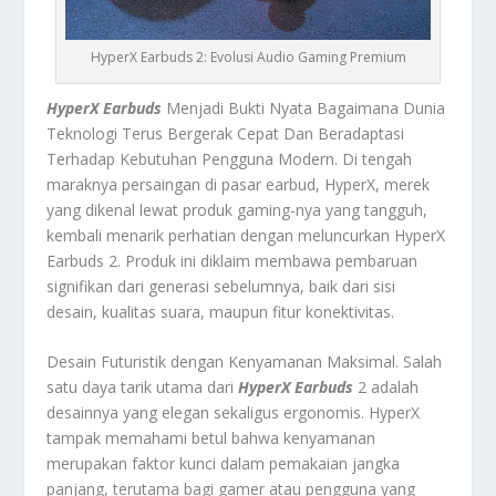
HyperX Earbuds 2: Evolusi Audio Gaming Premium
HyperX Earbuds
Menjadi Bukti Nyata Bagaimana Dunia
Teknologi Terus Bergerak Cepat Dan Beradaptasi
Terhadap Kebutuhan Pengguna Modern. Di tengah
maraknya persaingan di pasar earbud, HyperX, merek
yang dikenal lewat produk gaming-nya yang tangguh,
kembali menarik perhatian dengan meluncurkan HyperX
Earbuds 2. Produk ini diklaim membawa pembaruan
signifikan dari generasi sebelumnya, baik dari sisi
desain, kualitas suara, maupun fitur konektivitas.
Desain Futuristik dengan Kenyamanan Maksimal. Salah
satu daya tarik utama dari
HyperX Earbuds
2 adalah
desainnya yang elegan sekaligus ergonomis. HyperX
tampak memahami betul bahwa kenyamanan
merupakan faktor kunci dalam pemakaian jangka
panjang, terutama bagi gamer atau pengguna yang